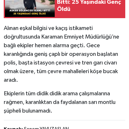
Bitti: 25 Yaşındaki Genç
Öldü
Alınan eşkal bilgisi ve kaçış istikameti
doğrultusunda Karaman Emniyet Müdürlüğü’ne
bağlı ekipler hemen alarma geçti. Gece
karanlığında geniş çaplı bir operasyon başlatan
polis, başta istasyon çevresi ve tren garı civarı
olmak üzere, tüm çevre mahalleleri köşe bucak
aradı.
Ekiplerin tüm didik didik arama çalışmalarına
rağmen, karanlıktan da faydalanan sarı montlu
şüpheli bulunamadı.