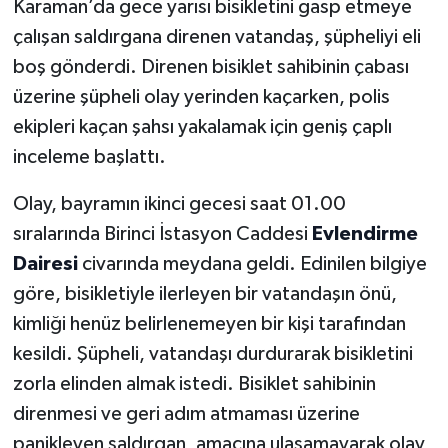
Karaman’da gece yarısı bisikletini gasp etmeye
çalışan saldırgana direnen vatandaş, şüpheliyi eli
boş gönderdi. Direnen bisiklet sahibinin çabası
üzerine şüpheli olay yerinden kaçarken, polis
ekipleri kaçan şahsı yakalamak için geniş çaplı
inceleme başlattı.
Olay, bayramın ikinci gecesi saat 01.00
sıralarında Birinci İstasyon Caddesi
Evlendirme
Dairesi
civarında meydana geldi. Edinilen bilgiye
göre, bisikletiyle ilerleyen bir vatandaşın önü,
kimliği henüz belirlenemeyen bir kişi tarafından
kesildi. Şüpheli, vatandaşı durdurarak bisikletini
zorla elinden almak istedi. Bisiklet sahibinin
direnmesi ve geri adım atmaması üzerine
panikleyen saldırgan, amacına ulaşamayarak olay