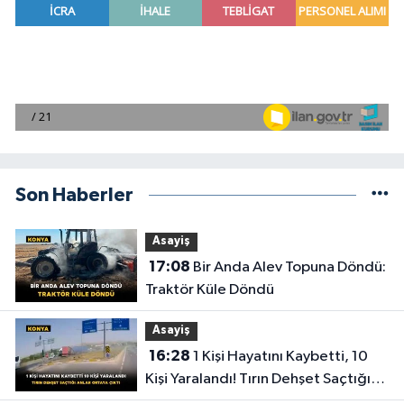
Son Haberler
Asayiş
17:08
Bir Anda Alev Topuna Döndü:
Traktör Küle Döndü
Asayiş
16:28
1 Kişi Hayatını Kaybetti, 10
Kişi Yaralandı! Tırın Dehşet Saçtığı
Anlar Ortaya Çıktı