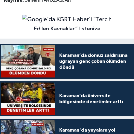
Kaynak:
Senem YAVUZASLAN
Karaman’da domuz saldırısına
uğrayan genç çoban ölümden
döndü
Karaman’da üniversite
bölgesinde denetimler arttı
Karaman'da yayalara yol