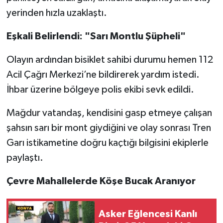
yerinden hızla uzaklaştı.
Eşkali Belirlendi: "Sarı Montlu Şüpheli"
Olayın ardından bisiklet sahibi durumu hemen 112
Acil Çağrı Merkezi’ne bildirerek yardım istedi.
İhbar üzerine bölgeye polis ekibi sevk edildi.
Mağdur vatandaş, kendisini gasp etmeye çalışan
şahsın sarı bir mont giydiğini ve olay sonrası Tren
Garı istikametine doğru kaçtığı bilgisini ekiplerle
paylaştı.
Çevre Mahallelerde Köşe Bucak Aranıyor
Asker Eğlencesi Kanlı