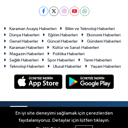
Karaman Asayiş Haberleri
Bilim ve Teknoloji Haberleri
Dünya Haberleri
Eğitim Haberleri
Ekonomi Haberleri
Genel Haberler
Güncel Haberler
Gündem Haberleri
Karaman Haberleri
Kültür ve Sanat Haberleri
Magazin Haberleri
Politika Haberleri
Sağlık Haberleri
Spor Haberleri
Tarım Haberleri
Teknoloji Haberleri
Ulusal Haberler
Yaşam Haberleri
RSS
Copyright © 2023-2026. Her hakkı saklıdır.
En iyi site deneyimi sağlamak için çerezlerden
faydalanıyoruz. Detaylar için lütfen tıklayın.