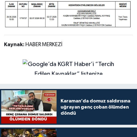
Kaynak:
HABER MERKEZİ
Karaman’da domuz saldırısına
uğrayan genç çoban ölümden
döndü