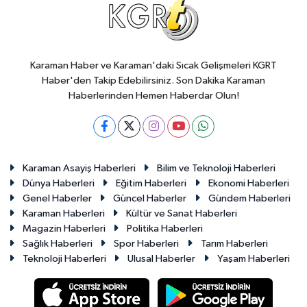
Karaman Haber ve Karaman'daki Sıcak Gelişmeleri KGRT
Haber'den Takip Edebilirsiniz. Son Dakika Karaman
Haberlerinden Hemen Haberdar Olun!
Karaman Asayiş Haberleri
Bilim ve Teknoloji Haberleri
Dünya Haberleri
Eğitim Haberleri
Ekonomi Haberleri
Genel Haberler
Güncel Haberler
Gündem Haberleri
Karaman Haberleri
Kültür ve Sanat Haberleri
Magazin Haberleri
Politika Haberleri
Sağlık Haberleri
Spor Haberleri
Tarım Haberleri
Teknoloji Haberleri
Ulusal Haberler
Yaşam Haberleri