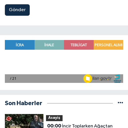
Gönder
Son Haberler
Asayiş
00:00
İncir Toplarken Ağaçtan