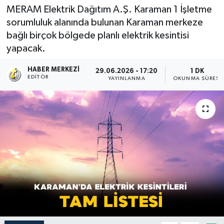
MERAM Elektrik Dağıtım A.Ş. Karaman 1 İşletme
sorumluluk alanında bulunan Karaman merkeze
bağlı birçok bölgede planlı elektrik kesintisi
yapacak.
HABER MERKEZI
29.06.2026 - 17:20
1 DK
EDITÖR
YAYINLANMA
OKUNMA SÜRESI