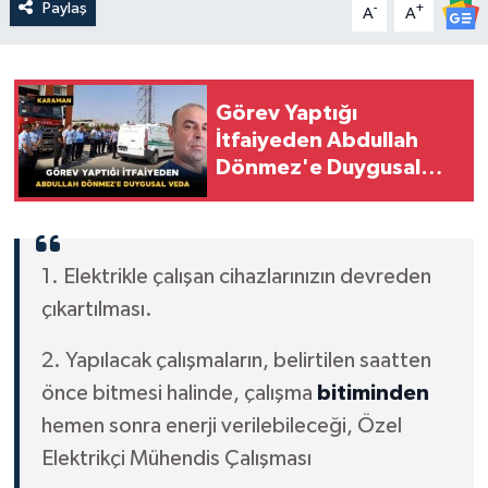
Paylaş
-
+
A
A
Görev Yaptığı
İtfaiyeden Abdullah
Dönmez'e Duygusal
Veda
1. Elektrikle çalışan cihazlarınızın devreden
çıkartılması.
2. Yapılacak çalışmaların, belirtilen saatten
önce bitmesi halinde, çalışma
bitiminden
hemen sonra enerji verilebileceği, Özel
Elektrikçi Mühendis Çalışması