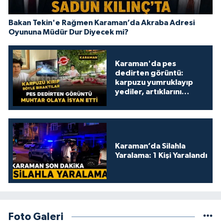
Bakan Tekin'e Rağmen Karaman’da Akraba Adresi
Oyununa Müdür Dur Diyecek mi?
Karaman'da pes
dedirten görüntü:
karpuzu yumruklayıp
yediler, artıklarını
kamelyada bıraktılar
Karaman’da Silahla
Yaralama: 1 Kişi Yaralandı
Foto Galeri