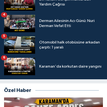
Yardım Çağrısı
4
Derman Ailesinin Acı Günü: Nuri
Derman Vefat Etti
5
Otomobil halk otobüsüne arkadan
çarptı: 1 yaralı
6
Karaman'da korkutan daire yangını
Özel Haber