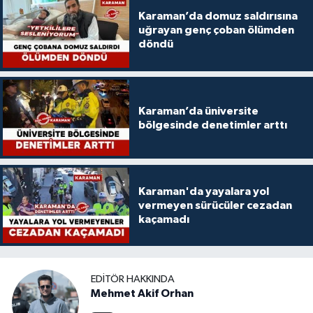
Karaman’da domuz saldırısına
uğrayan genç çoban ölümden
döndü
Karaman’da üniversite
bölgesinde denetimler arttı
Karaman'da yayalara yol
vermeyen sürücüler cezadan
kaçamadı
EDITÖR HAKKINDA
Mehmet Akif Orhan