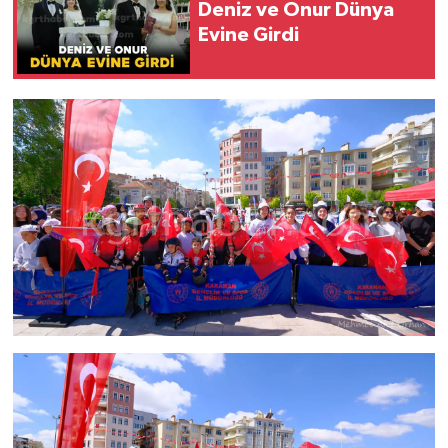
Deniz ve Onur Dünya
Evine Girdi