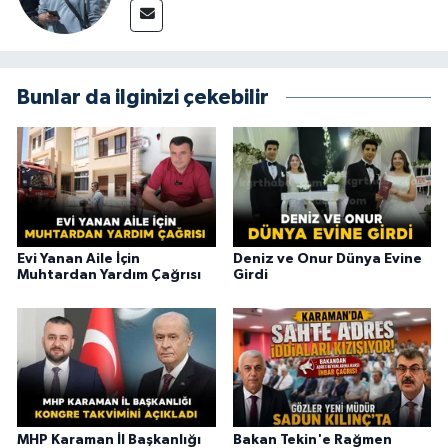
Bunlar da ilginizi çekebilir
Evi Yanan Aile İçin
Deniz ve Onur Dünya Evine
Muhtardan Yardım Çağrısı
Girdi
MHP Karaman İl Başkanlığı
Bakan Tekin'e Rağmen