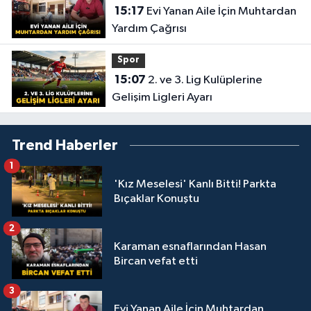
15:17
Evi Yanan Aile İçin Muhtardan
Yardım Çağrısı
Spor
15:07
2. ve 3. Lig Kulüplerine
Gelişim Ligleri Ayarı
Trend Haberler
1
'Kız Meselesi' Kanlı Bitti! Parkta
Bıçaklar Konuştu
2
Karaman esnaflarından Hasan
Bircan vefat etti
3
Evi Yanan Aile İçin Muhtardan