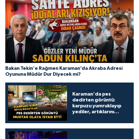
Bakan Tekin'e Rağmen Karaman’da Akraba Adresi
Oyununa Müdür Dur Diyecek mi?
Karaman'da pes
dedirten görüntü:
karpuzu yumruklayıp
yediler, artıklarını
kamelyada bıraktılar