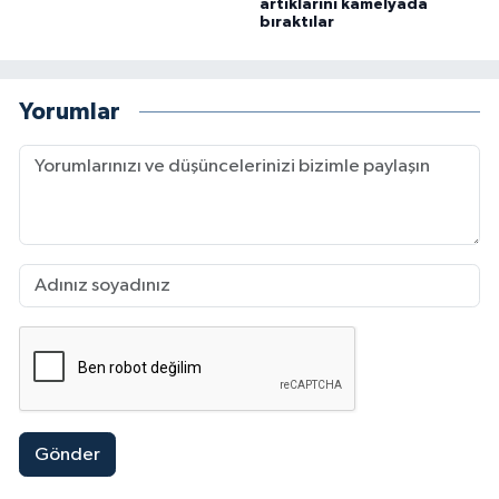
artıklarını kamelyada
bıraktılar
Yorumlar
Gönder