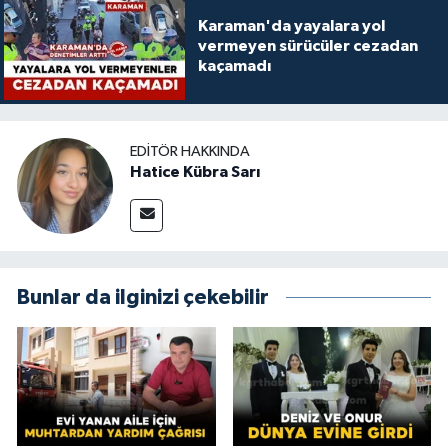
Karaman'da yayalara yol
vermeyen sürücüler cezadan
kaçamadı
EDITÖR HAKKINDA
Hatice Kübra Sarı
Bunlar da ilginizi çekebilir