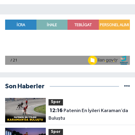
Son Haberler
Spor
12:16
Patenin En İyileri Karaman’da
Buluştu
Spor