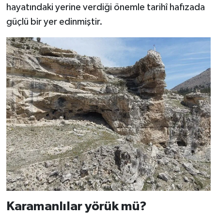
hayatındaki yerine verdiği önemle tarihî hafızada
güçlü bir yer edinmiştir.
Karamanlılar yörük mü?