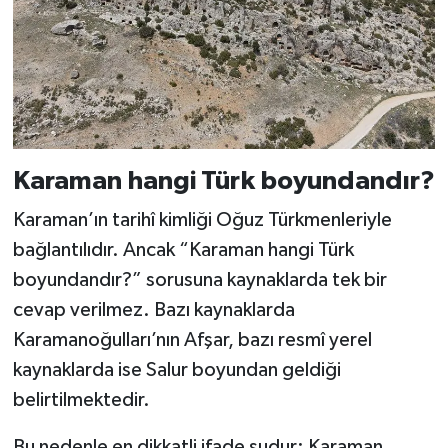
Karaman hangi Türk boyundandır?
Karaman’ın tarihî kimliği Oğuz Türkmenleriyle
bağlantılıdır. Ancak “Karaman hangi Türk
boyundandır?” sorusuna kaynaklarda tek bir
cevap verilmez. Bazı kaynaklarda
Karamanoğulları’nın Afşar, bazı resmî yerel
kaynaklarda ise Salur boyundan geldiği
belirtilmektedir.
Bu nedenle en dikkatli ifade şudur: Karaman