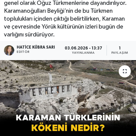
genel olarak Oğuz Türkmenlerine dayandırılıyor.
Karamanoğulları Beyliği’nin de bu Türkmen
toplulukları içinden çıktığı belirtilirken, Karaman
ve çevresinde Yörük kültürünün izleri bugün de
varlığını sürdürüyor.
HATICE KÜBRA SARI
03.06.2026 - 13:37
1
EDITÖR
YAYINLANMA
PAYLAŞIM