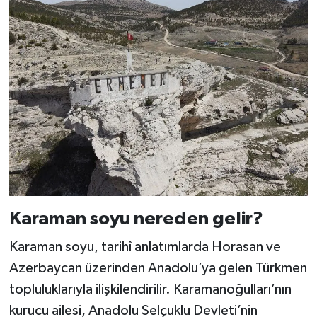
Karaman soyu nereden gelir?
Karaman soyu, tarihî anlatımlarda Horasan ve
Azerbaycan üzerinden Anadolu’ya gelen Türkmen
topluluklarıyla ilişkilendirilir. Karamanoğulları’nın
kurucu ailesi, Anadolu Selçuklu Devleti’nin