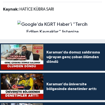
Kaynak:
HATİCE KÜBRA SARI
Karaman’da domuz saldırısına
uğrayan genç çoban ölümden
döndü
Karaman’da üniversite
bölgesinde denetimler arttı