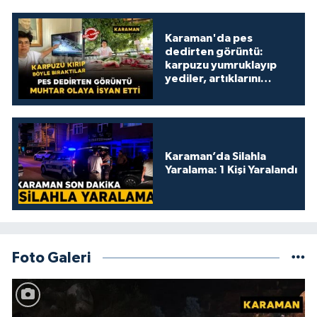
Karaman'da pes
dedirten görüntü:
karpuzu yumruklayıp
yediler, artıklarını
kamelyada bıraktılar
Karaman’da Silahla
Yaralama: 1 Kişi Yaralandı
Foto Galeri