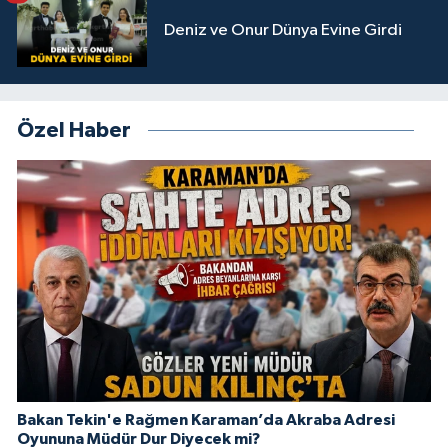
Deniz ve Onur Dünya Evine Girdi
Özel Haber
Bakan Tekin'e Rağmen Karaman’da Akraba Adresi
Oyununa Müdür Dur Diyecek mi?