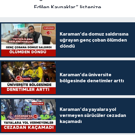
Karaman’da domuz saldırısına
uğrayan genç çoban ölümden
döndü
Karaman’da üniversite
bölgesinde denetimler arttı
Karaman'da yayalara yol
vermeyen sürücüler cezadan
kaçamadı