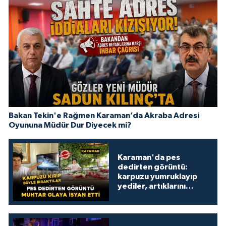
Bakan Tekin'e Rağmen Karaman’da Akraba Adresi
Oyununa Müdür Dur Diyecek mi?
Karaman'da pes
dedirten görüntü:
karpuzu yumruklayıp
yediler, artıklarını
kamelyada bıraktılar