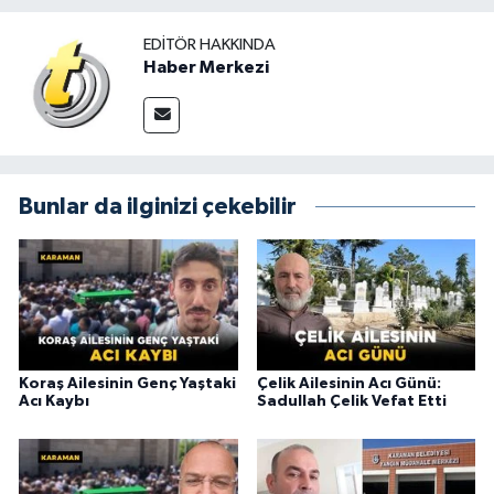
EDITÖR HAKKINDA
Haber Merkezi
Bunlar da ilginizi çekebilir
Koraş Ailesinin Genç Yaştaki
Çelik Ailesinin Acı Günü:
Acı Kaybı
Sadullah Çelik Vefat Etti