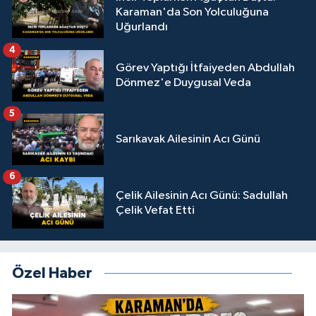
Karaman'da Son Yolculuğuna
Uğurlandı
4
Görev Yaptığı İtfaiyeden Abdullah
Dönmez'e Duygusal Veda
5
Sarıkavak Ailesinin Acı Günü
6
Çelik Ailesinin Acı Günü: Sadullah
Çelik Vefat Etti
Özel Haber