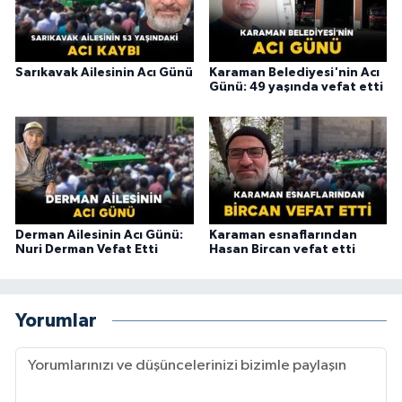
Sarıkavak Ailesinin Acı Günü
Karaman Belediyesi'nin Acı
Günü: 49 yaşında vefat etti
Derman Ailesinin Acı Günü:
Karaman esnaflarından
Nuri Derman Vefat Etti
Hasan Bircan vefat etti
Yorumlar