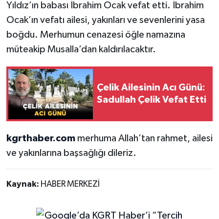
Yıldız’ın babası İbrahim Ocak vefat etti. İbrahim
Ocak’ın vefatı ailesi, yakınları ve sevenlerini yasa
boğdu. Merhumun cenazesi öğle namazına
müteakip Musalla’dan kaldırılacaktır.
Çelik Ailesinin Acı Günü:
Sadullah Çelik Vefat Etti
kgrthaber.com
merhuma Allah’tan rahmet, ailesi
ve yakınlarına başsağlığı dileriz.
Kaynak:
HABER MERKEZİ