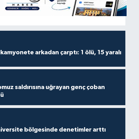
kamyonete arkadan çarptı: 1 ölü, 15 yaralı
muz saldırısına uğrayan genç çoban
dü
versite bölgesinde denetimler arttı