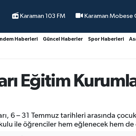
Karaman 103 FM
Karaman Mobese Ca
ndem Haberleri
Güncel Haberler
Spor Haberleri
As
rı Eğitim Kurumla
ı, 6 – 31 Temmuz tarihleri arasında çocuk
Okulu ile öğrenciler hem eğlenecek hem 