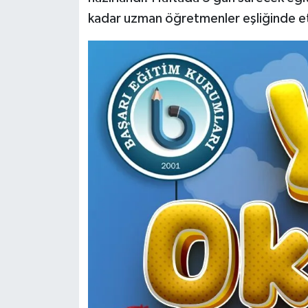
kadar uzman öğretmenler eşliğinde etk