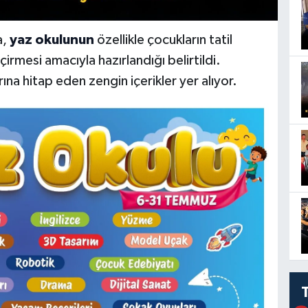
a,
yaz okulunun
özellikle çocukların tatil
irmesi amacıyla hazırlandığı belirtildi.
na hitap eden zengin içerikler yer alıyor.