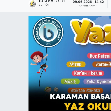
HABER MERKEZI
09.06.2026 - 14:42
EDITÖR
YAYINLANMA