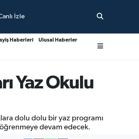
nlı İzle
ayiş Haberleri
Ulusal Haberler
rı Yaz Okulu
lara dolu dolu bir yaz programı
de öğrenmeye devam edecek.