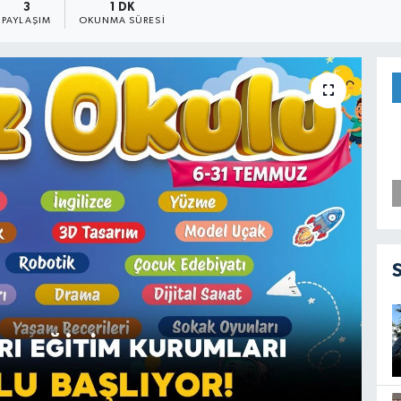
3
1 DK
PAYLAŞIM
OKUNMA SÜRESI