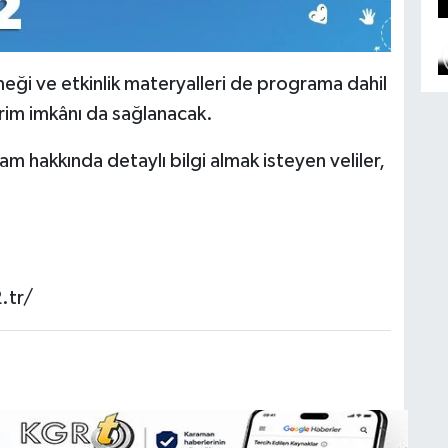
eği ve etkinlik materyalleri de programa dahil
irim imkânı da sağlanacak.
m hakkında detaylı bilgi almak isteyen veliler,
.tr/