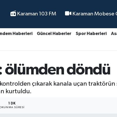
Karaman 103 FM
Karaman Mobese Ca
ndem Haberleri
Güncel Haberler
Spor Haberleri
As
ü: ölümden döndü
kontrolden çıkarak kanala uçan traktörün
n kurtuldu.
1 DK
OKUNMA SÜRESI