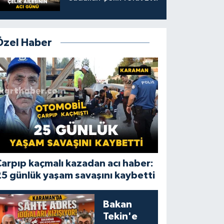
Özel Haber
arpıp kaçmalı kazadan acı haber:
5 günlük yaşam savaşını kaybetti
Bakan
Tekin'e