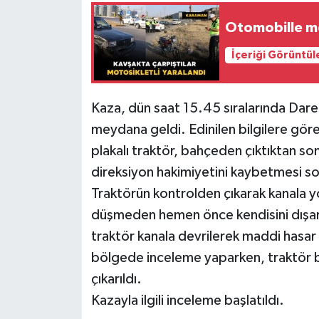
Otomobille mot
İçeriği Görüntül
Kaza, dün saat 15.45 sıralarında Dare
meydana geldi. Edinilen bilgilere gör
plakalı traktör, bahçeden çıktıktan s
direksiyon hakimiyetini kaybetmesi so
Traktörün kontrolden çıkarak kanala y
düşmeden hemen önce kendisini dışarı 
traktör kanala devrilerek maddi hasar
bölgede inceleme yaparken, traktör b
çıkarıldı.
Kazayla ilgili inceleme başlatıldı.