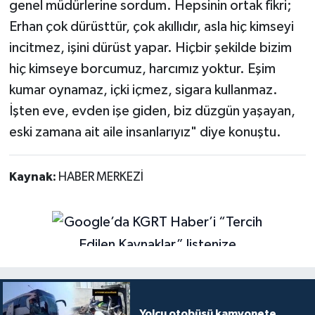
genel müdürlerine sordum. Hepsinin ortak fikri;
Erhan çok dürüsttür, çok akıllıdır, asla hiç kimseyi
incitmez, işini dürüst yapar. Hiçbir şekilde bizim
hiç kimseye borcumuz, harcımız yoktur. Eşim
kumar oynamaz, içki içmez, sigara kullanmaz.
İşten eve, evden işe giden, biz düzgün yaşayan,
eski zamana ait aile insanlarıyız" diye konuştu.
Kaynak:
HABER MERKEZİ
Yolcu otobüsü kamyonete