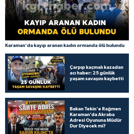
Karaman'da kayıp aranan kadın ormanda ölü bulundu
Çarpıp kaçmalı kazadan
acı haber: 25 günlük
yaşam savaşını kaybetti
Bakan Tekin'e Rağmen
Karaman’da Akraba
Adresi Oyununa Müdür
Dur Diyecek mi?