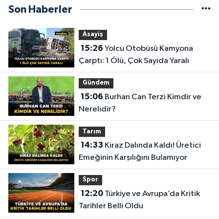
Son Haberler
Asayiş
15:26
Yolcu Otobüsü Kamyona
Çarptı: 1 Ölü, Çok Sayıda Yaralı
Gündem
15:06
Burhan Can Terzi Kimdir ve
Nerelidir?
Tarım
14:33
Kiraz Dalında Kaldı! Üretici
Emeğinin Karşılığını Bulamıyor
Spor
12:20
Türkiye ve Avrupa’da Kritik
Tarihler Belli Oldu