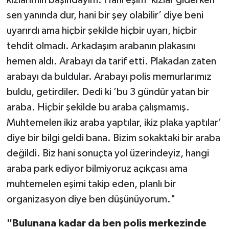
kızlarımın başındayım. Hani eşim ’kızlar giderken
sen yanında dur, hani bir şey olabilir’ diye beni
uyarırdı ama hiçbir şekilde hiçbir uyarı, hiçbir
tehdit olmadı. Arkadaşım arabanın plakasını
hemen aldı. Arabayı da tarif etti. Plakadan zaten
arabayı da buldular. Arabayı polis memurlarımız
buldu, getirdiler. Dedi ki ’bu 3 gündür yatan bir
araba. Hiçbir şekilde bu araba çalışmamış.
Muhtemelen ikiz araba yaptılar, ikiz plaka yaptılar’
diye bir bilgi geldi bana. Bizim sokaktaki bir araba
değildi. Biz hani sonuçta yol üzerindeyiz, hangi
araba park ediyor bilmiyoruz açıkçası ama
muhtemelen eşimi takip eden, planlı bir
organizasyon diye ben düşünüyorum."
"Bulunana kadar da ben polis merkezinde