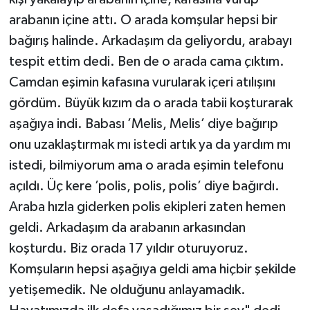
arabanın içine attı. O arada komşular hepsi bir
bağırış halinde. Arkadaşım da geliyordu, arabayı
tespit ettim dedi. Ben de o arada cama çıktım.
Camdan eşimin kafasına vurularak içeri atılışını
gördüm. Büyük kızım da o arada tabii koşturarak
aşağıya indi. Babası ’Melis, Melis’ diye bağırıp
onu uzaklaştırmak mı istedi artık ya da yardım mı
istedi, bilmiyorum ama o arada eşimin telefonu
açıldı. Üç kere ’polis, polis, polis’ diye bağırdı.
Araba hızla giderken polis ekipleri zaten hemen
geldi. Arkadaşım da arabanın arkasından
koşturdu. Biz orada 17 yıldır oturuyoruz.
Komşuların hepsi aşağıya geldi ama hiçbir şekilde
yetişemedik. Ne olduğunu anlayamadık.