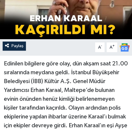
Paylaş
-
+
A
A
Edinilen bilgilere göre olay, dün akşam saat 21.00
sıralarında meydana geldi. İstanbul Büyükşehir
Belediyesi (İBB) Kültür A.Ş. Genel Müdür
Yardımcısı Erhan Karaal, Maltepe’de bulunan
evinin önünden henüz kimliği belirlenemeyen
kişiler tarafından kaçırıldı. Olayın ardından polis
ekiplerine yapılan ihbarlar üzerine Karaal’ı bulmak
için ekipler devreye girdi. Erhan Karaal’ın eşi Ayşe