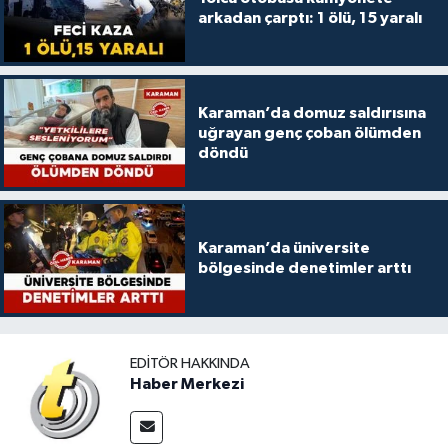
arkadan çarptı: 1 ölü, 15 yaralı
Karaman’da domuz saldırısına
uğrayan genç çoban ölümden
döndü
Karaman’da üniversite
bölgesinde denetimler arttı
EDITÖR HAKKINDA
Haber Merkezi