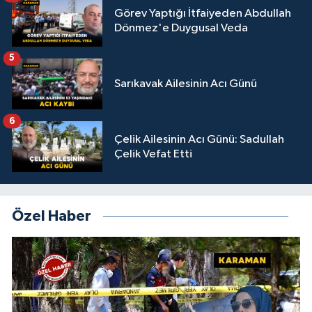
Görev Yaptığı İtfaiyeden Abdullah
Dönmez'e Duygusal Veda
5
Sarıkavak Ailesinin Acı Günü
6
Çelik Ailesinin Acı Günü: Sadullah
Çelik Vefat Etti
Özel Haber