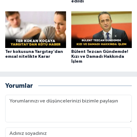
edildi
Ter kokusuna Yargıtay’dan
Bülent Tezcan Gündemde!
emsal nitelikte Karar
Kızı ve Damadı Hakkında
İşlem
Yorumlar