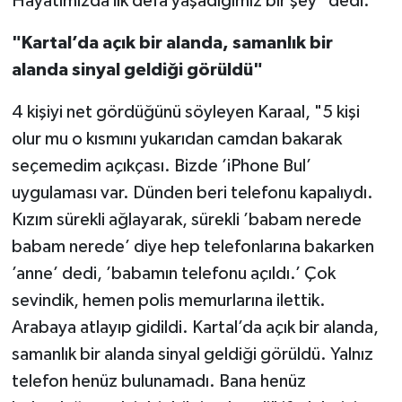
Hayatımızda ilk defa yaşadığımız bir şey" dedi.
"Kartal’da açık bir alanda, samanlık bir
alanda sinyal geldiği görüldü"
4 kişiyi net gördüğünü söyleyen Karaal, "5 kişi
olur mu o kısmını yukarıdan camdan bakarak
seçemedim açıkçası. Bizde ’iPhone Bul’
uygulaması var. Dünden beri telefonu kapalıydı.
Kızım sürekli ağlayarak, sürekli ’babam nerede
babam nerede’ diye hep telefonlarına bakarken
’anne’ dedi, ’babamın telefonu açıldı.’ Çok
sevindik, hemen polis memurlarına ilettik.
Arabaya atlayıp gidildi. Kartal’da açık bir alanda,
samanlık bir alanda sinyal geldiği görüldü. Yalnız
telefon henüz bulunamadı. Bana henüz