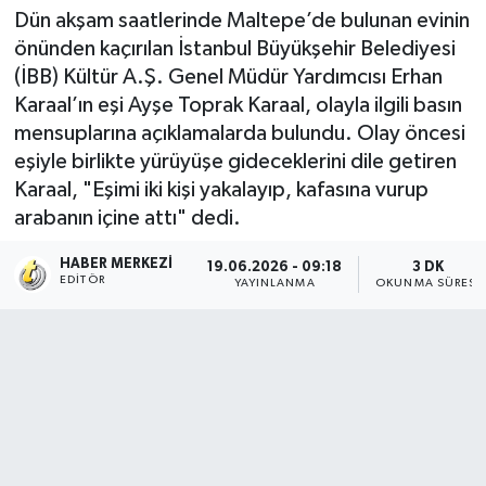
Dün akşam saatlerinde Maltepe’de bulunan evinin
önünden kaçırılan İstanbul Büyükşehir Belediyesi
(İBB) Kültür A.Ş. Genel Müdür Yardımcısı Erhan
Karaal’ın eşi Ayşe Toprak Karaal, olayla ilgili basın
mensuplarına açıklamalarda bulundu. Olay öncesi
eşiyle birlikte yürüyüşe gideceklerini dile getiren
Karaal, "Eşimi iki kişi yakalayıp, kafasına vurup
arabanın içine attı" dedi.
HABER MERKEZI
19.06.2026 - 09:18
3 DK
EDITÖR
YAYINLANMA
OKUNMA SÜRESI