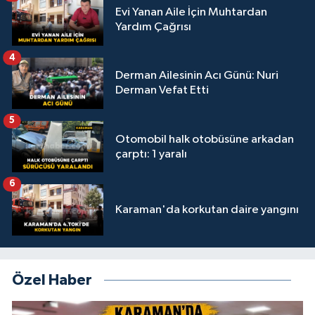
Evi Yanan Aile İçin Muhtardan
Yardım Çağrısı
4
Derman Ailesinin Acı Günü: Nuri
Derman Vefat Etti
5
Otomobil halk otobüsüne arkadan
çarptı: 1 yaralı
6
Karaman'da korkutan daire yangını
Özel Haber