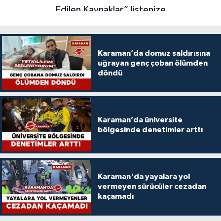
Karaman’da domuz saldırısına
uğrayan genç çoban ölümden
döndü
Karaman’da üniversite
bölgesinde denetimler arttı
Karaman'da yayalara yol
vermeyen sürücüler cezadan
kaçamadı