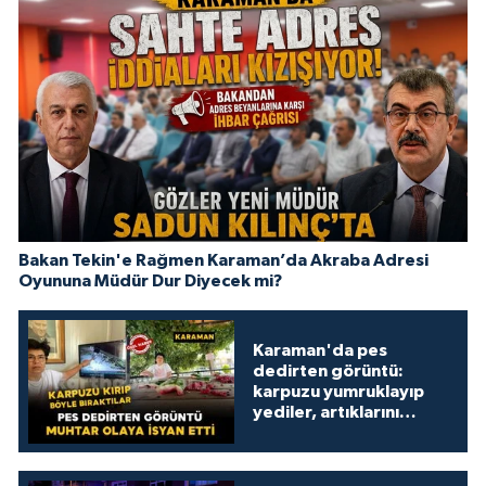
Bakan Tekin'e Rağmen Karaman’da Akraba Adresi
Oyununa Müdür Dur Diyecek mi?
Karaman'da pes
dedirten görüntü:
karpuzu yumruklayıp
yediler, artıklarını
kamelyada bıraktılar