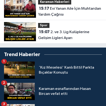
Karaman Haberleri
15:17
Evi Yanan Aile İçin Muhtardan
Yardım Çağrısı
Spor
15:07
2. ve 3. Lig Kulüplerine
Gelişim Ligleri Ayarı
Trend Haberler
1
'Kız Meselesi' Kanlı Bitti! Parkta
Bıçaklar Konuştu
2
Karaman esnaflarından Hasan
Bircan vefat etti
3