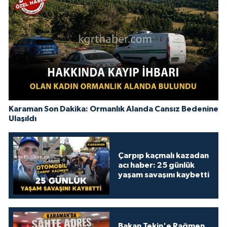
Karaman Son Dakika: Ormanlık Alanda Cansız Bedenine
Ulaşıldı
Çarpıp kaçmalı kazadan
acı haber: 25 günlük
yaşam savaşını kaybetti
Bakan Tekin'e Rağmen