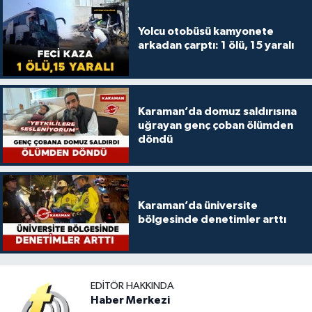
Yolcu otobüsü kamyonete
arkadan çarptı: 1 ölü, 15 yaralı
Karaman’da domuz saldırısına
uğrayan genç çoban ölümden
döndü
Karaman’da üniversite
bölgesinde denetimler arttı
EDITÖR HAKKINDA
Haber Merkezi