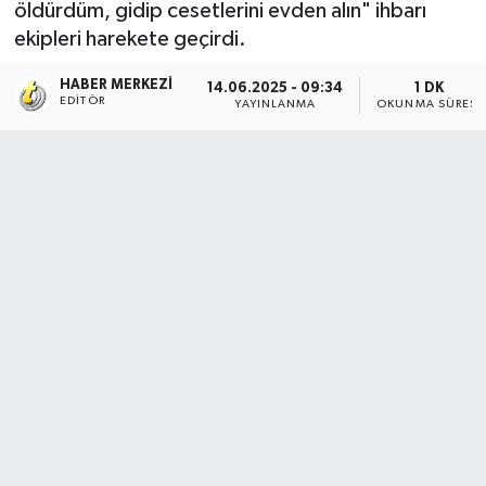
öldürdüm, gidip cesetlerini evden alın" ihbarı
ekipleri harekete geçirdi.
HABER MERKEZI
14.06.2025 - 09:34
1 DK
EDITÖR
YAYINLANMA
OKUNMA SÜRESI