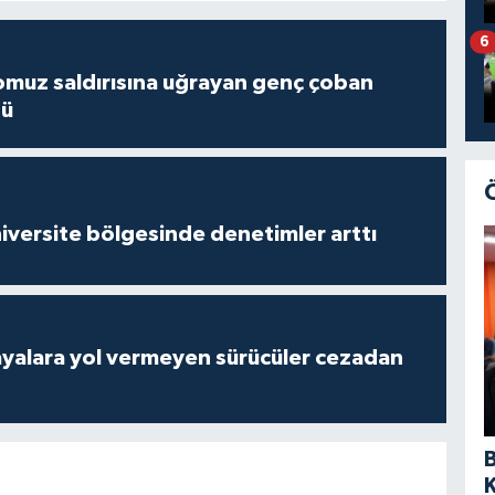
6
muz saldırısına uğrayan genç çoban
dü
versite bölgesinde denetimler arttı
yalara yol vermeyen sürücüler cezadan