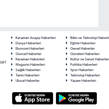
Karaman Asayiş Haberleri
Bilim ve Teknoloji Haberl
Dünya Haberleri
Eğitim Haberleri
Ekonomi Haberleri
Genel Haberler
Güncel Haberler
Gündem Haberleri
Karaman Haberleri
Kültür ve Sanat Haberler
KGRT
Magazin Haberleri
Politika Haberleri
Sağlık Haberleri
Spor Haberleri
Tarım Haberleri
Teknoloji Haberleri
Ulusal Haberler
Yaşam Haberleri