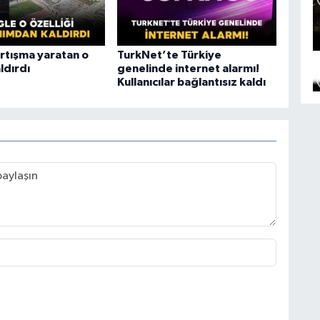
rtışma yaratan o
TurkNet’te Türkiye
aldırdı
genelinde internet alarmı!
Kullanıcılar bağlantısız kaldı