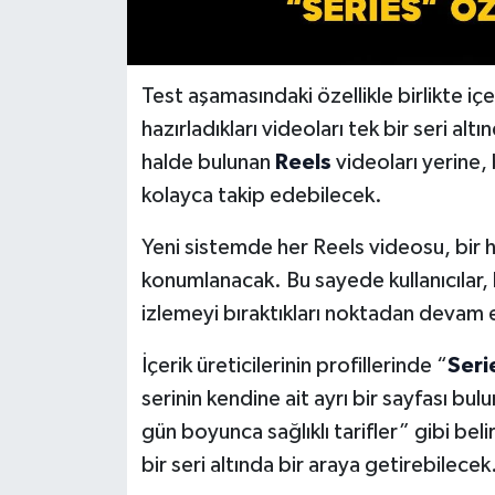
Test aşamasındaki özellikle birlikte içer
hazırladıkları videoları tek bir seri alt
halde bulunan
Reels
videoları yerine, 
kolayca takip edebilecek.
Yeni sistemde her Reels videosu, bir h
konumlanacak. Bu sayede kullanıcılar, b
izlemeyi bıraktıkları noktadan devam
İçerik üreticilerinin profillerinde “
Seri
serinin kendine ait ayrı bir sayfası bul
gün boyunca sağlıklı tarifler” gibi beli
bir seri altında bir araya getirebilecek