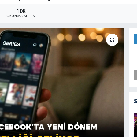
1 DK
OKUNMA SÜRESI