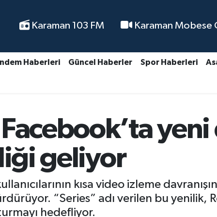
Karaman 103 FM
Karaman Mobese Ca
ndem Haberleri
Güncel Haberler
Spor Haberleri
As
 Facebook’ta yen
iği geliyor
lanıcılarının kısa video izleme davranışın
rdürüyor. “Series” adı verilen bu yenilik, R
şturmayı hedefliyor.