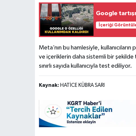
Google tartışm
İçeriği Görüntül
Meta’nın bu hamlesiyle, kullanıcıların
ve içeriklerin daha sistemli bir şekilde
sınırlı sayıda kullanıcıyla test ediliyor.
Kaynak:
HATİCE KÜBRA SARI