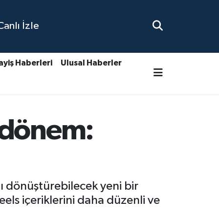
nlı İzle
ayiş Haberleri
Ulusal Haberler
i dönem:
ı dönüştürebilecek yeni bir
eels içeriklerini daha düzenli ve