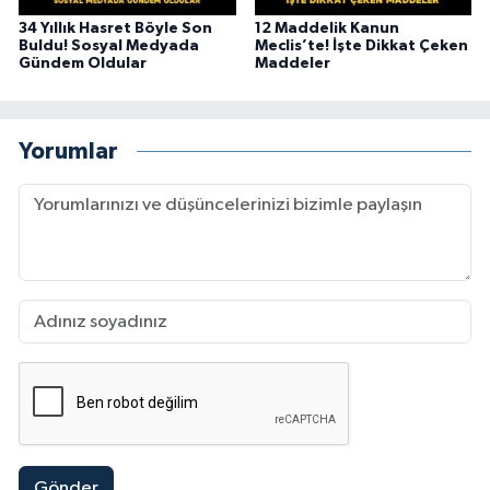
34 Yıllık Hasret Böyle Son
12 Maddelik Kanun
Buldu! Sosyal Medyada
Meclis’te! İşte Dikkat Çeken
Gündem Oldular
Maddeler
Yorumlar
Gönder