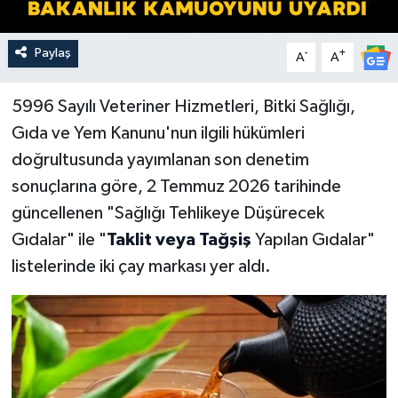
Paylaş
-
+
A
A
5996 Sayılı Veteriner Hizmetleri, Bitki Sağlığı,
Gıda ve Yem Kanunu'nun ilgili hükümleri
doğrultusunda yayımlanan son denetim
sonuçlarına göre, 2 Temmuz 2026 tarihinde
güncellenen "Sağlığı Tehlikeye Düşürecek
Gıdalar" ile "
Taklit veya Tağşiş
Yapılan Gıdalar"
listelerinde iki çay markası yer aldı.