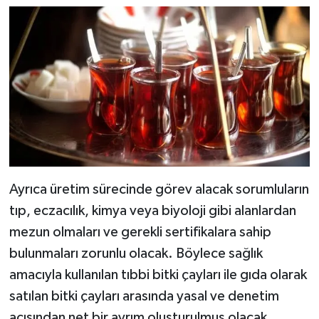
Ayrıca üretim sürecinde görev alacak sorumluların
tıp, eczacılık, kimya veya biyoloji gibi alanlardan
mezun olmaları ve gerekli sertifikalara sahip
bulunmaları zorunlu olacak. Böylece sağlık
amacıyla kullanılan tıbbi bitki çayları ile gıda olarak
satılan bitki çayları arasında yasal ve denetim
açısından net bir ayrım oluşturulmuş olacak.