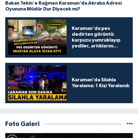
Bakan Tekin'e Rağmen Karaman’da Akraba Adresi
Oyununa Müdür Dur Diyecek mi?
Karaman'da pes
dedirten görüntü:
karpuzu yumruklayıp
yediler, artıklarını
kamelyada bıraktılar
Karaman’da Silahla
Yaralama: 1 Kişi Yaralandı
Foto Galeri