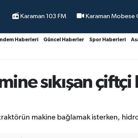
Karaman 103 FM
Karaman Mobese Ca
ndem Haberleri
Güncel Haberler
Spor Haberleri
As
mine sıkışan çiftçi
traktörün makine bağlamak isterken, hidroli