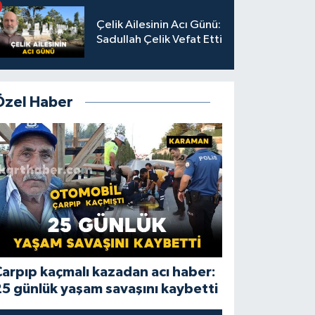
Çelik Ailesinin Acı Günü:
Sadullah Çelik Vefat Etti
Özel Haber
arpıp kaçmalı kazadan acı haber:
5 günlük yaşam savaşını kaybetti