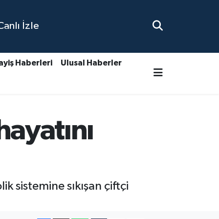
nlı İzle
ayiş Haberleri
Ulusal Haberler
 hayatını
k sistemine sıkışan çiftçi