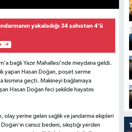
ndarmanın yakaladığı 34 şahıstan 4’ü
e
m'a bağlı Yazır Mahallesi'nde meydana geldi.
çilik yapan Hasan Doğan, poşet serme
ka kısmına geçti. Makineyi bağlamaya
ıkışan Hasan Doğan feci şekilde hayatını
, olay yerine gelen sağlık ve jandarma ekipleri
Doğan’ın cansız bedeni, sıkıştığı yerden