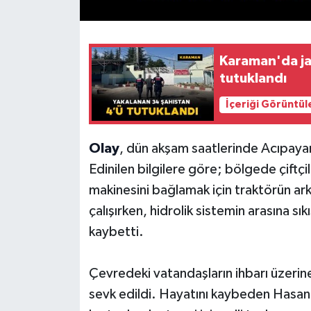
Karaman'da ja
tutuklandı
İçeriği Görüntül
Olay
, dün akşam saatlerinde Acıpaya
Edinilen bilgilere göre; bölgede çift
makinesini bağlamak için traktörün ar
çalışırken, hidrolik sistemin arasına s
kaybetti.
Çevredeki vatandaşların ihbarı üzerine
sevk edildi. Hayatını kaybeden Hasan 