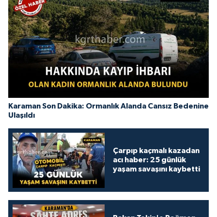
Karaman Son Dakika: Ormanlık Alanda Cansız Bedenine
Ulaşıldı
Çarpıp kaçmalı kazadan
acı haber: 25 günlük
yaşam savaşını kaybetti