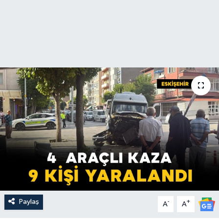
Paylaş
-
+
A
A