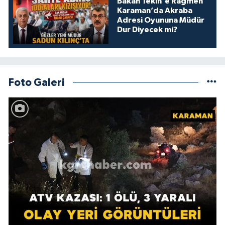
Bakan Tekin'e Rağmen
Karaman’da Akraba
Adresi Oyununa Müdür
Dur Diyecek mi?
Foto Galeri