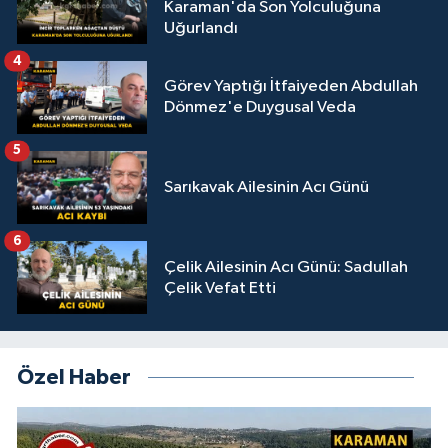
Karaman'da Son Yolculuğuna
Uğurlandı
4
Görev Yaptığı İtfaiyeden Abdullah
Dönmez'e Duygusal Veda
5
Sarıkavak Ailesinin Acı Günü
6
Çelik Ailesinin Acı Günü: Sadullah
Çelik Vefat Etti
Özel Haber