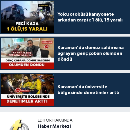
Yolcu otobüsü kamyonete
arkadan çarptı: 1 ölü, 15 yaralı
Karaman’da domuz saldırısına
uğrayan genç çoban ölümden
döndü
Karaman’da üniversite
bölgesinde denetimler arttı
EDITÖR HAKKINDA
Haber Merkezi