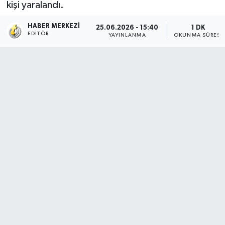
kişi yaralandı.
HABER MERKEZI
25.06.2026 - 15:40
1 DK
EDITÖR
YAYINLANMA
OKUNMA SÜRESI