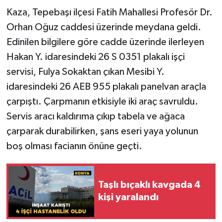
Kaza, Tepebaşı ilçesi Fatih Mahallesi Profesör Dr.
Orhan Oğuz caddesi üzerinde meydana geldi.
Edinilen bilgilere göre cadde üzerinde ilerleyen
Hakan Y. idaresindeki 26 S 0351 plakalı işçi
servisi, Fulya Sokaktan çıkan Mesibi Y.
idaresindeki 26 AEB 955 plakalı panelvan araçla
çarpıştı. Çarpmanın etkisiyle iki araç savruldu.
Servis aracı kaldırıma çıkıp tabela ve ağaca
çarparak durabilirken, şans eseri yaya yolunun
boş olması facianın önüne geçti.
Taşlı bıçaklı kavgada 4
kişi yaralandı