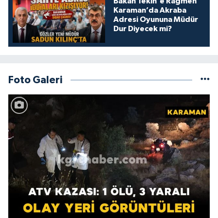
Bakan Tekin'e Rağmen
Karaman’da Akraba
Adresi Oyununa Müdür
Dur Diyecek mi?
Foto Galeri