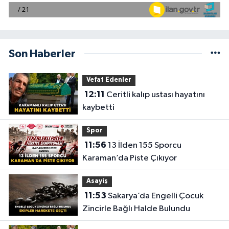
Son Haberler
Vefat Edenler
12:11
Ceritli kalıp ustası hayatını
kaybetti
Spor
11:56
13 İlden 155 Sporcu
Karaman’da Piste Çıkıyor
Asayiş
11:53
Sakarya’da Engelli Çocuk
Zincirle Bağlı Halde Bulundu