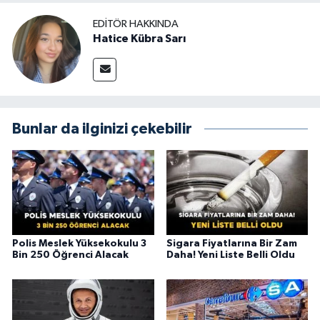
EDITÖR HAKKINDA
Hatice Kübra Sarı
Bunlar da ilginizi çekebilir
Polis Meslek Yüksekokulu 3
Sigara Fiyatlarına Bir Zam
Bin 250 Öğrenci Alacak
Daha! Yeni Liste Belli Oldu