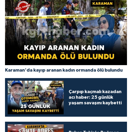
Karaman'da kayıp aranan kadın ormanda ölü bulundu
Çarpıp kaçmalı kazadan
acı haber: 25 günlük
yaşam savaşını kaybetti