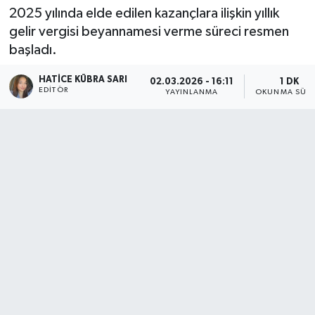
2025 yılında elde edilen kazançlara ilişkin yıllık
gelir vergisi beyannamesi verme süreci resmen
başladı.
HATICE KÜBRA SARI
02.03.2026 - 16:11
1 DK
EDITÖR
YAYINLANMA
OKUNMA SÜRE