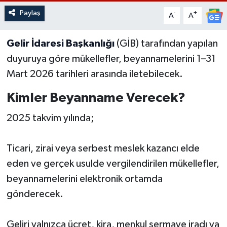
Paylaş
-
+
A
A
Gelir İdaresi Başkanlığı
(GİB) tarafından yapılan
duyuruya göre mükellefler, beyannamelerini 1–31
Mart 2026 tarihleri arasında iletebilecek.
Kimler Beyanname Verecek?
2025 takvim yılında;
Ticari, zirai veya serbest meslek kazancı elde
eden ve gerçek usulde vergilendirilen mükellefler,
beyannamelerini elektronik ortamda
gönderecek.
Geliri yalnızca ücret, kira, menkul sermaye iradı ya