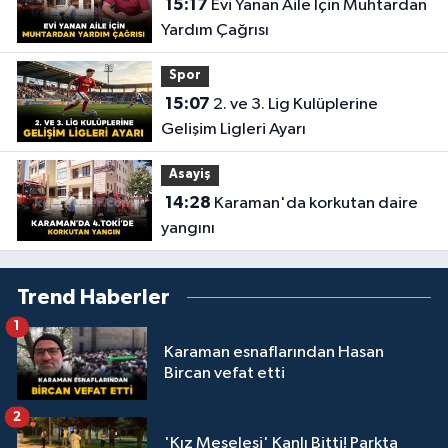
15:17
Evi Yanan Aile İçin Muhtardan
Yardım Çağrısı
Spor
15:07
2. ve 3. Lig Kulüplerine
Gelişim Ligleri Ayarı
Asayiş
14:28
Karaman'da korkutan daire
yangını
Trend Haberler
1
Karaman esnaflarından Hasan
Bircan vefat etti
2
'Kız Meselesi' Kanlı Bitti! Parkta