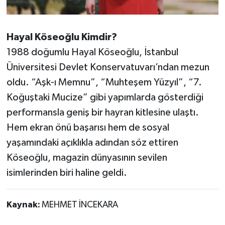
Hayal Köseoğlu Kimdir?
1988 doğumlu Hayal Köseoğlu, İstanbul
Üniversitesi Devlet Konservatuvarı’ndan mezun
oldu. “Aşk-ı Memnu”, “Muhteşem Yüzyıl”, “7.
Koğuştaki Mucize” gibi yapımlarda gösterdiği
performansla geniş bir hayran kitlesine ulaştı.
Hem ekran önü başarısı hem de sosyal
yaşamındaki açıklıkla adından söz ettiren
Köseoğlu, magazin dünyasının sevilen
isimlerinden biri haline geldi.
Kaynak:
MEHMET İNCEKARA