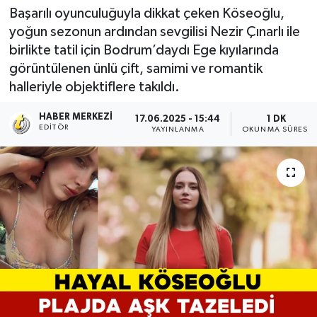
Başarılı oyunculuğuyla dikkat çeken Köseoğlu,
yoğun sezonun ardından sevgilisi Nezir Çınarlı ile
birlikte tatil için Bodrum’daydı Ege kıyılarında
görüntülenen ünlü çift, samimi ve romantik
halleriyle objektiflere takıldı.
HABER MERKEZI
17.06.2025 - 15:44
1 DK
EDITÖR
YAYINLANMA
OKUNMA SÜRESI