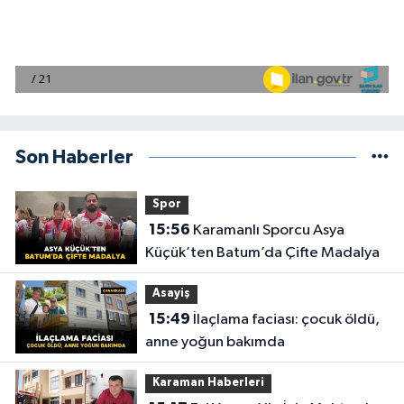
Son Haberler
Spor
15:56
Karamanlı Sporcu Asya
Küçük’ten Batum’da Çifte Madalya
Asayiş
15:49
İlaçlama faciası: çocuk öldü,
anne yoğun bakımda
Karaman Haberleri