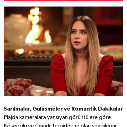
Sarılmalar, Gülüşmeler ve Romantik Dakikalar
Plajda kameralara yansıyan görüntülere göre
Köseoğlu ve Çınarlı, birbirlerine olan sevgilerini