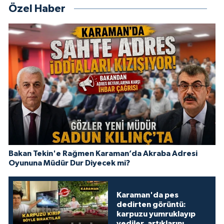
Özel Haber
Bakan Tekin'e Rağmen Karaman’da Akraba Adresi
Oyununa Müdür Dur Diyecek mi?
Karaman'da pes
dedirten görüntü:
karpuzu yumruklayıp
yediler, artıklarını