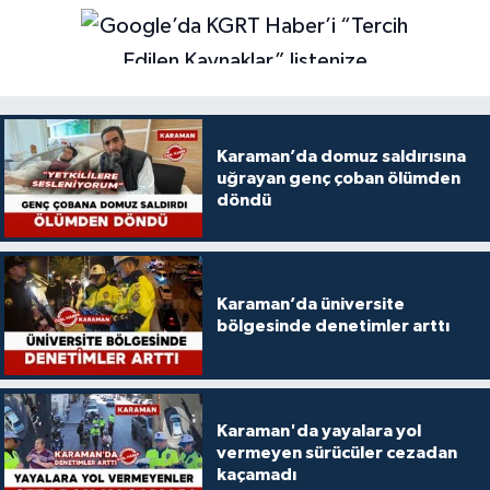
Karaman’da domuz saldırısına
uğrayan genç çoban ölümden
döndü
Karaman’da üniversite
bölgesinde denetimler arttı
Karaman'da yayalara yol
vermeyen sürücüler cezadan
kaçamadı