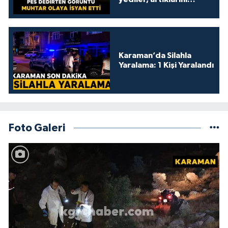
kamelyada bıraktılar
Karaman’da Silahla
Yaralama: 1 Kişi Yaralandı
Foto Galeri