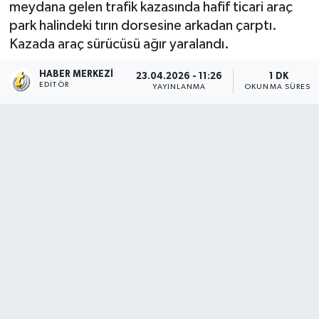
meydana gelen trafik kazasında hafif ticari araç
park halindeki tırın dorsesine arkadan çarptı.
Kazada araç sürücüsü ağır yaralandı.
HABER MERKEZI
23.04.2026 - 11:26
1 DK
EDITÖR
YAYINLANMA
OKUNMA SÜRESI