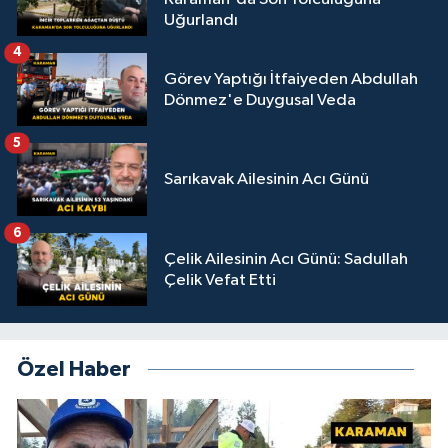
Uğurlandı
4
Görev Yaptığı İtfaiyeden Abdullah
Dönmez'e Duygusal Veda
5
Sarıkavak Ailesinin Acı Günü
6
Çelik Ailesinin Acı Günü: Sadullah
Çelik Vefat Etti
Özel Haber