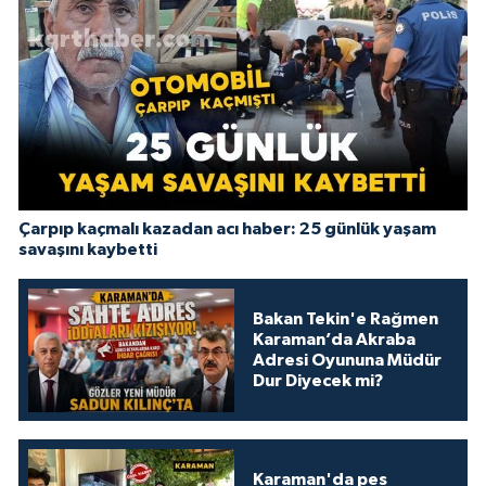
Çarpıp kaçmalı kazadan acı haber: 25 günlük yaşam
savaşını kaybetti
Bakan Tekin'e Rağmen
Karaman’da Akraba
Adresi Oyununa Müdür
Dur Diyecek mi?
Karaman'da pes