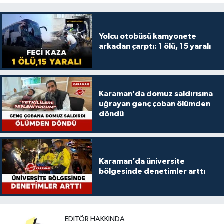
Yolcu otobüsü kamyonete
arkadan çarptı: 1 ölü, 15 yaralı
Karaman’da domuz saldırısına
uğrayan genç çoban ölümden
döndü
Karaman’da üniversite
bölgesinde denetimler arttı
EDITÖR HAKKINDA