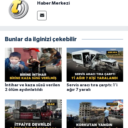
Haber Merkezi
Bunlar da ilginizi çekebilir
İntihar ve kaza süsü verilen
Servis aracı tıra çarptı: 1'i
2 ölüm aydınlatıldı
ağır 7 yaralı