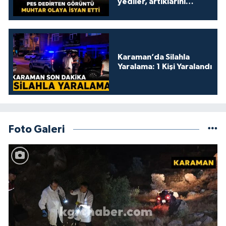
yediler, artıklarını
kamelyada bıraktılar
Karaman’da Silahla
Yaralama: 1 Kişi Yaralandı
Foto Galeri