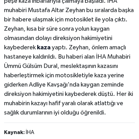
peşe kaza ihbarlarıyla çalmaya başladı. İHA
muhabiri Mustafa Altar Zeyhan bu sıralarda başka
bir habere ulaşmak için motosiklet ile yola çıktı.
Zeyhan, kısa bir süre sonra yolun kaygan
olmasından dolayı direksiyon hakimiyetini
kaybederek
kaza
yaptı. Zeyhan, önlem amaçlı
hastaneye kaldırıldı. Bu haberi alan İHA Muhabiri
Ümmü Gülsüm Dural, meslektaşının kazasını
haberleştirmek için motosikletiyle kaza yerine
giderken Adliye Kavşağı'nda kaygan zeminde
direksiyon hakimiyetini kaybederek düştü. Her iki
muhabirin kazayı hafif yaralı olarak atlattığı ve
sağlık durumlarının iyi olduğu öğrenildi.
Kaynak:
İHA