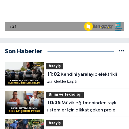
Son Haberler
Asayiş
11:02
Kendini yaralayıp elektrikli
bisikletle kaçtı
Bilim ve Teknoloji
10:35
Müzik eğitmeninden raylı
sistemler için dikkat çeken proje
Asayiş