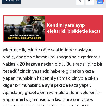
A
A
Kendini yaralayıp
elektrikli bisikletle kaçtı
Menteşe ilçesinde öğle saatlerinde başlayan
yağış, cadde ve kavşakları kaygan hale getirerek
yaklaşık 20 kazaya neden oldu. Bu sırada ilginç bir
tesadüf zinciri yaşandı; habere giderken kaza
yapan muhabirin haberini yapmak için yola çıkan
diğer bir muhabir de aynı şekilde kaza yaptı.
Ajansların, gazetelerin ve muhabirlerin telefonları
yağmurun başlamasından kısa süre sonra peş