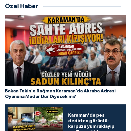
Özel Haber
Bakan Tekin'e Rağmen Karaman’da Akraba Adresi
Oyununa Müdür Dur Diyecek mi?
Karaman'da pes
dedirten görüntü:
karpuzu yumruklayıp