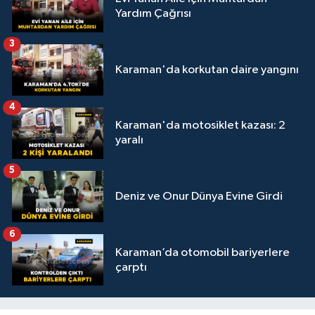
Yardım Çağrısı
3
Karaman'da korkutan daire yangını
4
Karaman'da motosiklet kazası: 2
yaralı
5
Deniz ve Onur Dünya Evine Girdi
6
Karaman’da otomobil bariyerlere
çarptı