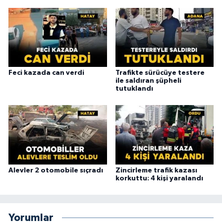
Feci kazada can verdi
Trafikte sürücüye testere
ile saldıran şüpheli
tutuklandı
Alevler 2 otomobile sıçradı
Zincirleme trafik kazası
korkuttu: 4 kişi yaralandı
Yorumlar