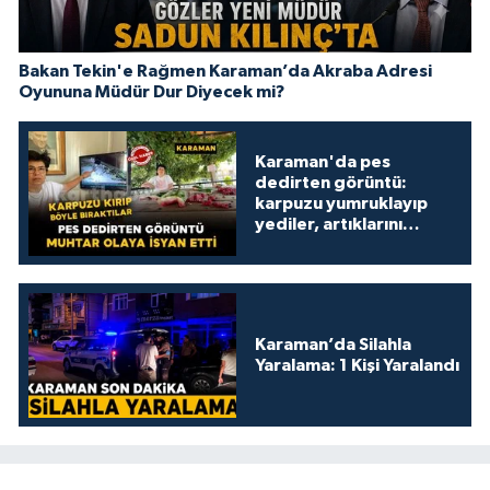
Bakan Tekin'e Rağmen Karaman’da Akraba Adresi
Oyununa Müdür Dur Diyecek mi?
Karaman'da pes
dedirten görüntü:
karpuzu yumruklayıp
yediler, artıklarını
kamelyada bıraktılar
Karaman’da Silahla
Yaralama: 1 Kişi Yaralandı