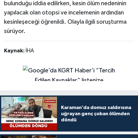
bulunduğu iddia edilirken, kesin ölüm nedeninin
yapılacak olan otopsi ve incelemenin ardından
kesinleşeceği öğrenildi. Olayla ilgili soruşturma
sürüyor.
Kaynak:
İHA
Karaman’da domuz saldırısına
uğrayan genç çoban ölümden
döndü