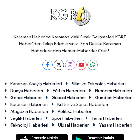
Karaman Haber ve Karaman'daki Sıcak Gelişmeleri KGRT
Haber'den Takip Edebilirsiniz. Son Dakika Karaman
Haberlerinden Hemen Haberdar Olun!
Karaman Asayiş Haberleri
Bilim ve Teknoloji Haberleri
Dünya Haberleri
Eğitim Haberleri
Ekonomi Haberleri
Genel Haberler
Güncel Haberler
Gündem Haberleri
Karaman Haberleri
Kültür ve Sanat Haberleri
Magazin Haberleri
Politika Haberleri
Sağlık Haberleri
Spor Haberleri
Tarım Haberleri
Teknoloji Haberleri
Ulusal Haberler
Yaşam Haberleri