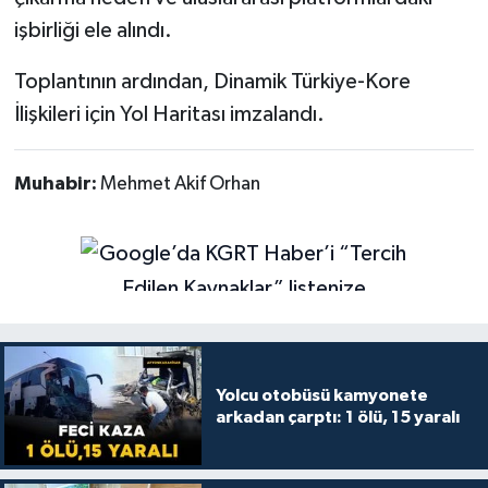
işbirliği ele alındı.
Toplantının ardından, Dinamik Türkiye-Kore
İlişkileri için Yol Haritası imzalandı.
Muhabir:
Mehmet Akif Orhan
Yolcu otobüsü kamyonete
arkadan çarptı: 1 ölü, 15 yaralı