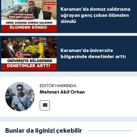
Karaman’da domuz saldırısına
uğrayan genç çoban ölümden
döndü
Karaman’da üniversite
bölgesinde denetimler arttı
EDITÖR HAKKINDA
Mehmet Akif Orhan
Bunlar da ilginizi çekebilir