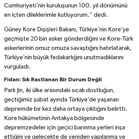
Cumhuriyeti’nin kuruluşunun 100. yıl dönümünü
en içten dileklerimle kutluyorum.” dedi.
Güney Kore Dışişleri Bakanı, Türkiye’nin Kore’ye
geçmişte 20 bin asker gönderdiğini ve Kore-Türk
askerlerinin omuz omuza savaştığını hatırlatarak,
Türkiye’nin büyük fedakarlığını unutmadıklarını
vurguladı.
Fidan: Sık Rastlanan Bir Durum Değil
Park Jin, iki ülke arasındaki sıcak dostluğun,
geçtiğimiz şubat ayında Türkiye’de yaşanan
depremde bir kez daha ortaya çıktığını belirtti.
Kore hükümetinin Antakya bölgesinde
depremzedeler için geçici barınma yerleri inşa
ettiğini ve gelecekte de yeniden yapılanma ve