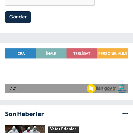
Gönder
Son Haberler
Vefat Edenler