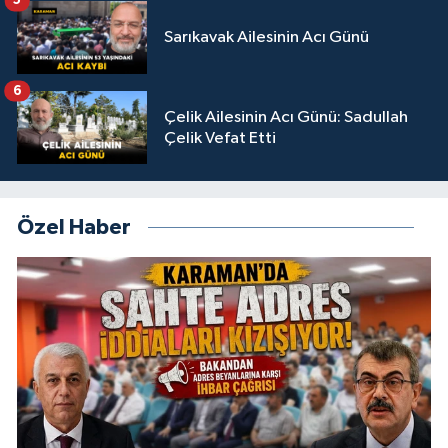
5
Sarıkavak Ailesinin Acı Günü
6
Çelik Ailesinin Acı Günü: Sadullah
Çelik Vefat Etti
Özel Haber