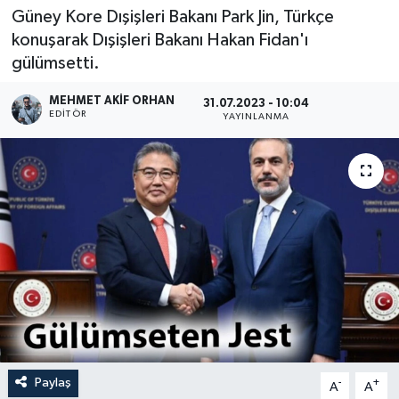
Güney Kore Dışişleri Bakanı Park Jin, Türkçe
konuşarak Dışişleri Bakanı Hakan Fidan'ı
gülümsetti.
MEHMET AKIF ORHAN
31.07.2023 - 10:04
EDITÖR
YAYINLANMA
Paylaş
-
+
A
A