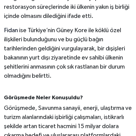
restorasyon süreçlerinde iki ülkenin yakın iş birliği
içinde olmasını dilediğini ifade etti.
Fidan
ise Türkiye’nin Güney Kore ile köklü özel
ilişkileri bulunduğunu ve bu güçlü bağın
tarihlerinden geldiğini vurgulayarak, bir dışişleri
bakanının yurt dışı ziyaretinde ev sahibi ülkenin
şehitlerini anmasının çok sık rastlanan bir durum
olmadığını belirtti.
Görüşmede Neler Konuşuldu?
Görüşmede, Savunma sanayii, enerji, ulaştırma ve
turizm alanlarındaki işbirliği çalışmaları, istikrarlı
şekilde artan ticaret hacmini 15 milyar dolara
çıkarma hedefi ve uluslararası platformlardaki