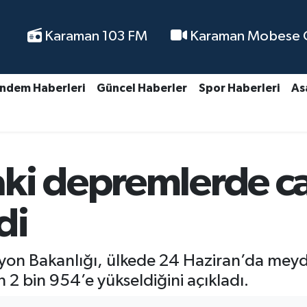
Karaman 103 FM
Karaman Mobese Ca
ndem Haberleri
Güncel Haberler
Spor Haberleri
As
ki depremlerde ca
di
syon Bakanlığı, ülkede 24 Haziran’da me
 2 bin 954’e yükseldiğini açıkladı.