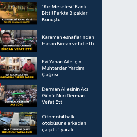
'Kız Meselesi' Kanlı
Bitti! Parkta Bıçaklar
Konuştu
Karaman esnaflarından
Hasan Bircan vefat etti
Evi Yanan Aile İçin
Muhtardan Yardım
Çağrısı
Derman Ailesinin Acı
Günü: Nuri Derman
Vefat Etti
Otomobil halk
otobüsüne arkadan
çarptı: 1 yaralı