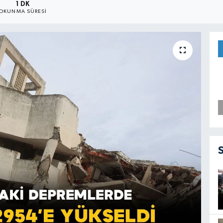
1 DK
OKUNMA SÜRESI