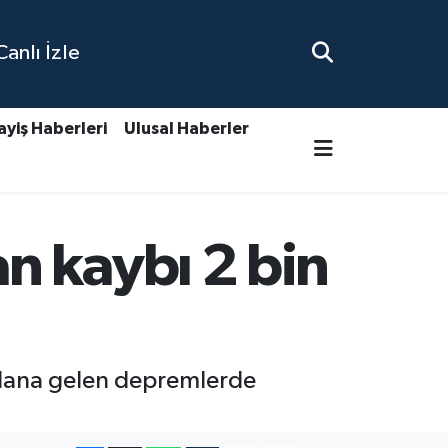
nlı İzle
ayiş Haberleri
Ulusal Haberler
n kaybı 2 bin
ydana gelen depremlerde