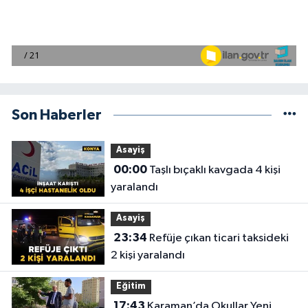
Son Haberler
Asayiş
00:00
Taşlı bıçaklı kavgada 4 kişi
yaralandı
Asayiş
23:34
Refüje çıkan ticari taksideki
2 kişi yaralandı
Eğitim
17:43
Karaman’da Okullar Yeni