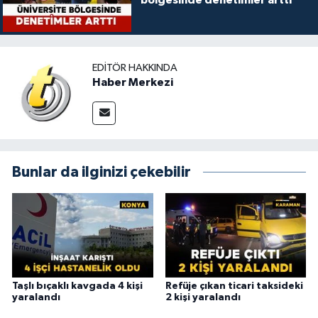
bölgesinde denetimler arttı
EDITÖR HAKKINDA
Haber Merkezi
Bunlar da ilginizi çekebilir
Taşlı bıçaklı kavgada 4 kişi
Refüje çıkan ticari taksideki
yaralandı
2 kişi yaralandı