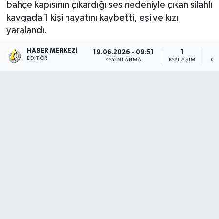
bahçe kapısının çıkardığı ses nedeniyle çıkan silahlı
kavgada 1 kişi hayatını kaybetti, eşi ve kızı
yaralandı.
HABER MERKEZI
19.06.2026 - 09:51
1
EDITÖR
YAYINLANMA
PAYLAŞIM
OK