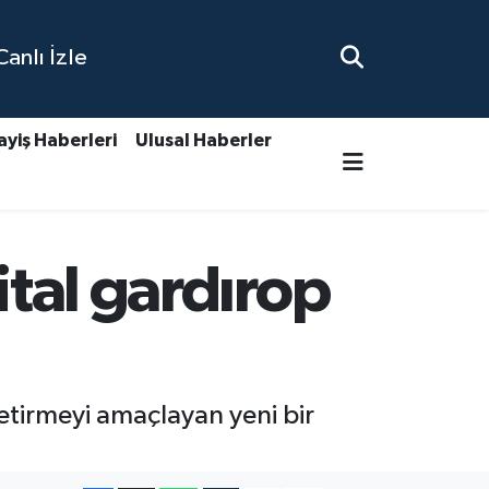
nlı İzle
ayiş Haberleri
Ulusal Haberler
ital gardırop
getirmeyi amaçlayan yeni bir