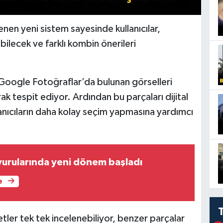
en yeni sistem sayesinde kullanıcılar,
bilecek ve farklı kombin önerileri
k, Google Fotoğraflar’da bulunan görselleri
ak tespit ediyor. Ardından bu parçaları dijital
lanıcıların daha kolay seçim yapmasına yardımcı
urularında yeni dönem başladı
e
tler tek tek incelenebiliyor, benzer parçalar