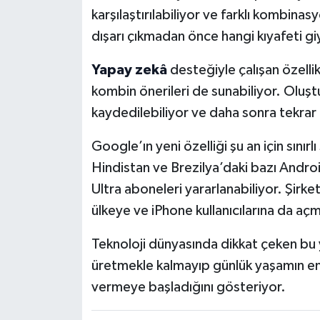
karşılaştırılabiliyor ve farklı kombinasy
dışarı çıkmadan önce hangi kıyafeti giy
Yapay zekâ
desteğiyle çalışan özellik
kombin önerileri de sunabiliyor. Oluş
kaydedilebiliyor ve daha sonra tekrar
Google’ın yeni özelliği şu an için sınır
Hindistan ve Brezilya’daki bazı Androi
Ultra aboneleri yararlanabiliyor. Şirke
ülkeye ve iPhone kullanıcılarına da aç
Teknoloji dünyasında dikkat çeken bu ye
üretmekle kalmayıp günlük yaşamın en b
vermeye başladığını gösteriyor.