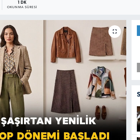
1 DK
OKUNMA SÜRESI