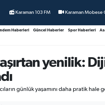
Karaman 103 FM
Karaman Mobese Ca
ndem Haberleri
Güncel Haberler
Spor Haberleri
As
şırtan yenilik: Dij
dı
nıcıların günlük yaşamını daha pratik hale 