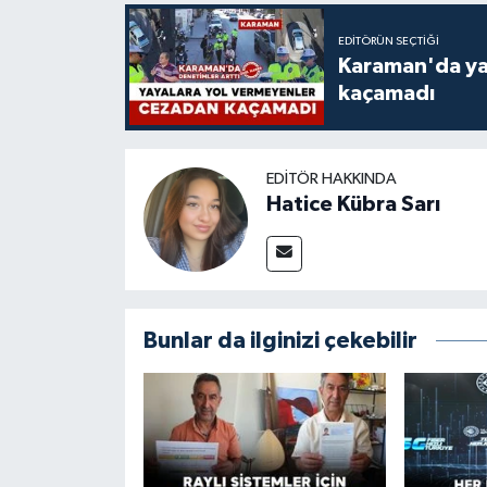
EDITÖRÜN SEÇTIĞI
Karaman'da ya
kaçamadı
EDITÖR HAKKINDA
Hatice Kübra Sarı
Bunlar da ilginizi çekebilir