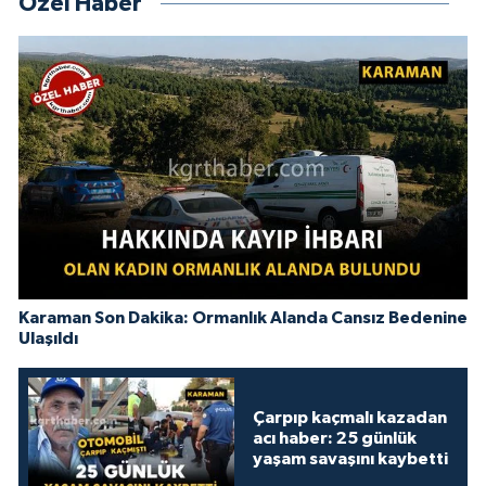
Özel Haber
Karaman Son Dakika: Ormanlık Alanda Cansız Bedenine
Ulaşıldı
Çarpıp kaçmalı kazadan
acı haber: 25 günlük
yaşam savaşını kaybetti