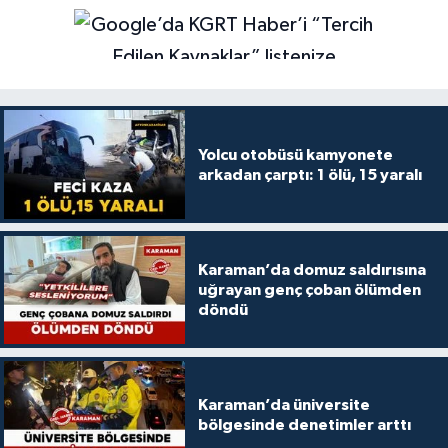
Yolcu otobüsü kamyonete
arkadan çarptı: 1 ölü, 15 yaralı
Karaman’da domuz saldırısına
uğrayan genç çoban ölümden
döndü
Karaman’da üniversite
bölgesinde denetimler arttı