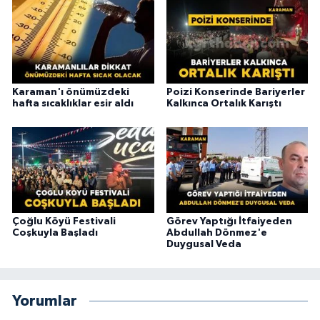
Karaman'ı önümüzdeki
Poizi Konserinde Bariyerler
hafta sıcaklıklar esir aldı
Kalkınca Ortalık Karıştı
Çoğlu Köyü Festivali
Görev Yaptığı İtfaiyeden
Coşkuyla Başladı
Abdullah Dönmez'e
Duygusal Veda
Yorumlar