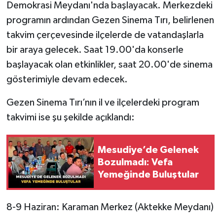
Demokrasi Meydanı'nda başlayacak. Merkezdeki
programın ardından Gezen Sinema Tırı, belirlenen
takvim çerçevesinde ilçelerde de vatandaşlarla
bir araya gelecek. Saat 19.00'da konserle
başlayacak olan etkinlikler, saat 20.00'de sinema
gösterimiyle devam edecek.
Gezen Sinema Tırı’nın il ve ilçelerdeki program
takvimi ise şu şekilde açıklandı:
Mesudiye’de Gelenek
Bozulmadı: Vefa
Yemeğinde Buluştular
8-9 Haziran: Karaman Merkez (Aktekke Meydanı)