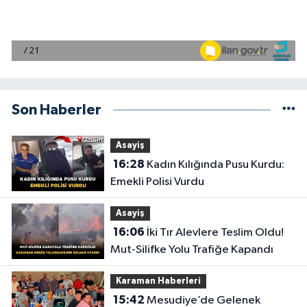
Son Haberler
Asayiş
16:28
Kadın Kılığında Pusu Kurdu:
Emekli Polisi Vurdu
Asayiş
16:06
İki Tır Alevlere Teslim Oldu!
Mut-Silifke Yolu Trafiğe Kapandı
Karaman Haberleri
15:42
Mesudiye’de Gelenek