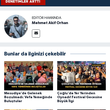
EDITÖR HAKKINDA
Mehmet Akif Orhan
Bunlar da ilginizi çekebilir
Mesudiye’de Gelenek
Çoğlu’da Yer Yerinden
Bozulmadı: Vefa Yemeğinde
Oynadı! Festival Gecesine
Buluştular
Büyük İlgi