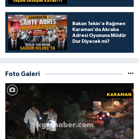
Bakan Tekin'e Rağmen
Karaman’da Akraba
Adresi Oyununa Müdür
Dur Diyecek mi?
Foto Galeri