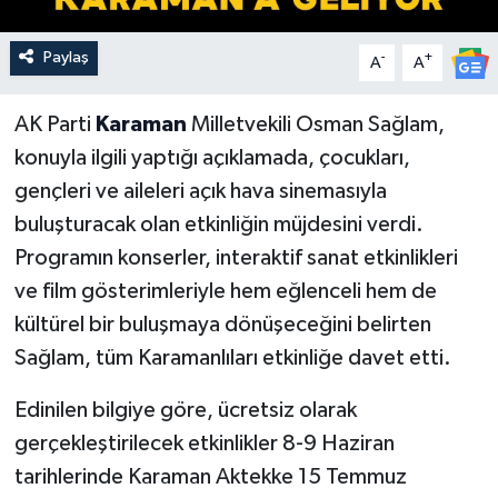
Paylaş
-
+
A
A
AK Parti
Karaman
Milletvekili Osman Sağlam,
konuyla ilgili yaptığı açıklamada, çocukları,
gençleri ve aileleri açık hava sinemasıyla
buluşturacak olan etkinliğin müjdesini verdi.
Programın konserler, interaktif sanat etkinlikleri
ve film gösterimleriyle hem eğlenceli hem de
kültürel bir buluşmaya dönüşeceğini belirten
Sağlam, tüm Karamanlıları etkinliğe davet etti.
Edinilen bilgiye göre, ücretsiz olarak
gerçekleştirilecek etkinlikler 8-9 Haziran
tarihlerinde Karaman Aktekke 15 Temmuz