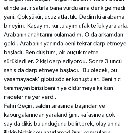
elinde satır satırla bana vurdu ama denk gelmedi
yani. Çok şükür, ucuz atlattık. Dedim ki arabama
bineyim. Kaçayım, kurtulayım ufak tefek yaralarla.
Arabanın anahtarını bulamadım. O da arkamdan
geldi. Arabanın yanında beni tekrar darp etmeye
başladı. Ben düştüm, bir buçuk metre
sürüklediler. 2 kişi darp ediyordu. Sonra 3'üncü
şahıs da darp etmeye başladı. ‘Bu ölecek, bu
yaşamayacak' gibisi sözler konuştular. Beni hiç
tanımayan birisi beni niye öldürmeye kalksın"
ifadelerine yer verdi.
Fahri Geçiri, saldırı sırasında başından ve
kaburgalarından yaralandığını, kafasında çok
sayıda dikiş bulunduğunu belirterek, olay anına
ilişkin hiçbir şey hatırlamadığını, komşuların