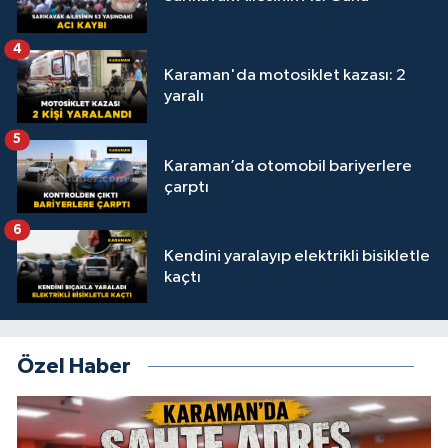
4
Karaman'da motosiklet kazası: 2
yaralı
5
Karaman’da otomobil bariyerlere
çarptı
6
Kendini yaralayıp elektrikli bisikletle
kaçtı
Özel Haber