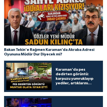
Bakan Tekin'e Rağmen Karaman’da Akraba Adresi
Oyununa Müdür Dur Diyecek mi?
Karaman'da pes
dedirten görüntü:
karpuzu yumruklayıp
yediler, artıklarını
kamelyada bıraktılar