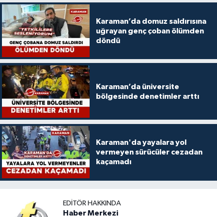
Karaman’da domuz saldırısına
uğrayan genç çoban ölümden
döndü
Karaman’da üniversite
bölgesinde denetimler arttı
Karaman'da yayalara yol
vermeyen sürücüler cezadan
kaçamadı
EDITÖR HAKKINDA
Haber Merkezi