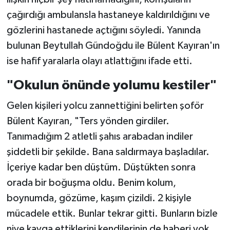
çağırdığı ambulansla hastaneye kaldırıldığını ve
gözlerini hastanede açtığını söyledi. Yanında
bulunan Beytullah Gündoğdu ile Bülent Kayıran'ın
ise hafif yaralarla olayı atlattığını ifade etti.
"Okulun önünde yolumu kestiler"
Gelen kişileri yolcu zannettiğini belirten şoför
Bülent Kayıran, "Ters yönden girdiler.
Tanımadığım 2 atletli şahıs arabadan indiler
şiddetli bir şekilde. Bana saldırmaya başladılar.
İçeriye kadar ben düştüm. Düştükten sonra
orada bir boğuşma oldu. Benim kolum,
boynumda, gözüme, kaşım çizildi. 2 kişiyle
mücadele ettik. Bunlar tekrar gitti. Bunların bizle
niye kavga ettiklerini kendilerinin de haberi yok.