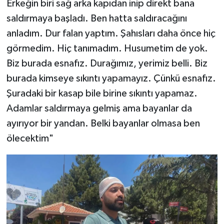
Erkeğin biri sağ arka kapıdan inip direkt bana
saldırmaya başladı. Ben hatta saldıracağını
anladım. Dur falan yaptım. Şahısları daha önce hiç
görmedim. Hiç tanımadım. Husumetim de yok.
Biz burada esnafız. Durağımız, yerimiz belli. Biz
burada kimseye sıkıntı yapamayız. Çünkü esnafız.
Şuradaki bir kasap bile birine sıkıntı yapamaz.
Adamlar saldırmaya gelmiş ama bayanlar da
ayırıyor bir yandan. Belki bayanlar olmasa ben
ölecektim"