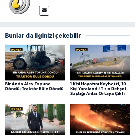
Bunlar da ilginizi çekebilir
Bir Anda Alev Topuna
1 Kişi Hayatını Kaybetti, 10
Döndü: Traktör Küle Döndü
Kişi Yaralandı! Tırın Dehşet
Saçtığı Anlar Ortaya Çıktı