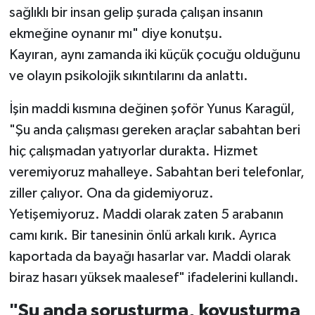
sağlıklı bir insan gelip şurada çalışan insanın
ekmeğine oynanır mı" diye konutşu.
Kayıran, aynı zamanda iki küçük çocuğu olduğunu
ve olayın psikolojik sıkıntılarını da anlattı.
İşin maddi kısmına değinen şoför Yunus Karagül,
"Şu anda çalışması gereken araçlar sabahtan beri
hiç çalışmadan yatıyorlar durakta. Hizmet
veremiyoruz mahalleye. Sabahtan beri telefonlar,
ziller çalıyor. Ona da gidemiyoruz.
Yetişemiyoruz. Maddi olarak zaten 5 arabanın
camı kırık. Bir tanesinin önlü arkalı kırık. Ayrıca
kaportada da bayağı hasarlar var. Maddi olarak
biraz hasarı yüksek maalesef" ifadelerini kullandı.
"Şu anda soruşturma, kovuşturma