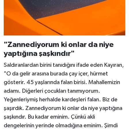
"Zannediyorum ki onlar da niye
yaptığına şaşkındır"
Saldıranlardan birini tanıdığını ifade eden Kayıran,
"O da gelir arasına burada çay içer, hürmet
gösterir. 45 yaşlarında falan birisi. Mahallemizin
adamı. Diğerleri çocukları tanımıyorum.
Yeğenleriymiş herhalde kardeşleri falan. Biz de
şaşırdık. Zannediyorum ki onlar da niye yaptığına
şaşkındır. Bu kadar eminim. Çünkü akli
dengelerinin yerinde olmadığına eminim. Şimdi