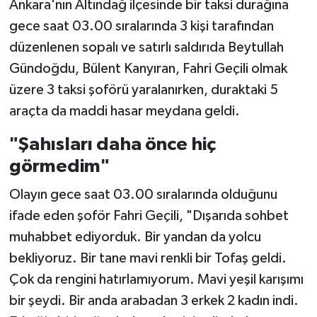
Ankara'nın Altındağ ilçesinde bir taksi durağına
gece saat 03.00 sıralarında 3 kişi tarafından
düzenlenen sopalı ve satırlı saldırıda Beytullah
Gündoğdu, Bülent Kanyıran, Fahri Geçili olmak
üzere 3 taksi şoförü yaralanırken, duraktaki 5
araçta da maddi hasar meydana geldi.
"Şahısları daha önce hiç
görmedim"
Olayın gece saat 03.00 sıralarında olduğunu
ifade eden şoför Fahri Geçili, "Dışarıda sohbet
muhabbet ediyorduk. Bir yandan da yolcu
bekliyoruz. Bir tane mavi renkli bir Tofaş geldi.
Çok da rengini hatırlamıyorum. Mavi yeşil karışımı
bir şeydi. Bir anda arabadan 3 erkek 2 kadın indi.