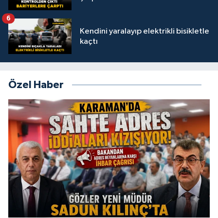
6
Kendini yaralayıp elektrikli bisikletle
kaçtı
Özel Haber