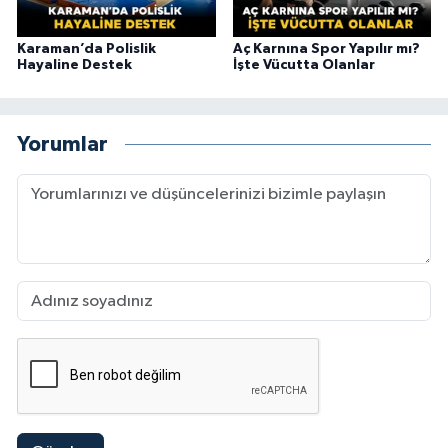
Karaman’da Polislik
Aç Karnına Spor Yapılır mı?
Hayaline Destek
İşte Vücutta Olanlar
Yorumlar