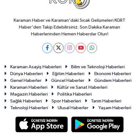
Karaman Haber ve Karaman'daki Sıcak Gelişmeleri KGRT
Haber'den Takip Edebilirsiniz. Son Dakika Karaman
Haberlerinden Hemen Haberdar Olun!
Karaman Asayiş Haberleri
Bilim ve Teknoloji Haberleri
Dünya Haberleri
Eğitim Haberleri
Ekonomi Haberleri
Genel Haberler
Güncel Haberler
Gündem Haberleri
Karaman Haberleri
Kültür ve Sanat Haberleri
Magazin Haberleri
Politika Haberleri
Sağlık Haberleri
Spor Haberleri
Tarım Haberleri
Teknoloji Haberleri
Ulusal Haberler
Yaşam Haberleri