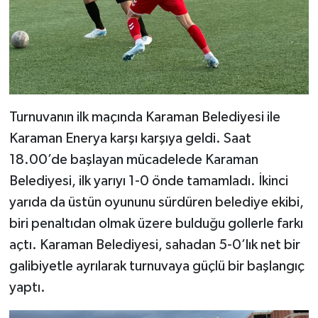
Turnuvanın ilk maçında Karaman Belediyesi ile
Karaman Enerya karşı karşıya geldi. Saat
18.00’de başlayan mücadelede Karaman
Belediyesi, ilk yarıyı 1-0 önde tamamladı. İkinci
yarıda da üstün oyununu sürdüren belediye ekibi,
biri penaltıdan olmak üzere bulduğu gollerle farkı
açtı. Karaman Belediyesi, sahadan 5-0’lık net bir
galibiyetle ayrılarak turnuvaya güçlü bir başlangıç
yaptı.