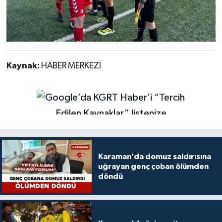
Kaynak:
HABER MERKEZİ
Karaman’da domuz saldırısına
uğrayan genç çoban ölümden
döndü