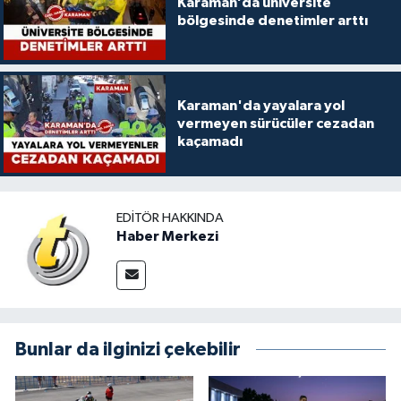
Karaman’da üniversite
bölgesinde denetimler arttı
Karaman'da yayalara yol
vermeyen sürücüler cezadan
kaçamadı
EDITÖR HAKKINDA
Haber Merkezi
Bunlar da ilginizi çekebilir