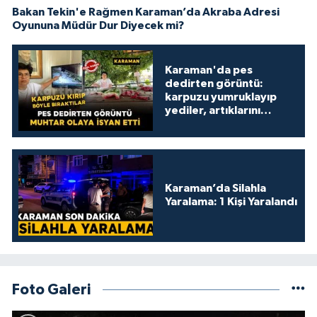
Bakan Tekin'e Rağmen Karaman’da Akraba Adresi
Oyununa Müdür Dur Diyecek mi?
Karaman'da pes
dedirten görüntü:
karpuzu yumruklayıp
yediler, artıklarını
kamelyada bıraktılar
Karaman’da Silahla
Yaralama: 1 Kişi Yaralandı
Foto Galeri