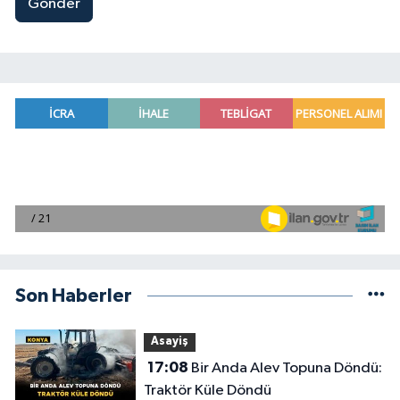
Gönder
Son Haberler
Asayiş
17:08
Bir Anda Alev Topuna Döndü:
Traktör Küle Döndü