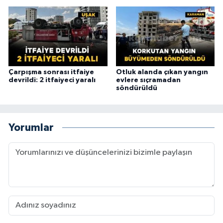
Çarpışma sonrası itfaiye
Otluk alanda çıkan yangın
devrildi: 2 itfaiyeci yaralı
evlere sıçramadan
söndürüldü
Yorumlar