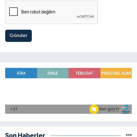
Gönder
Son Haberler