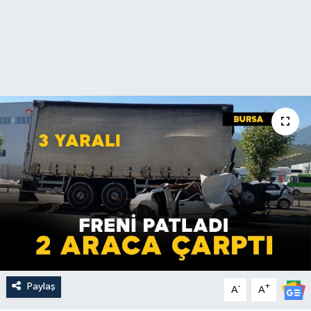
Paylaş
-
+
A
A