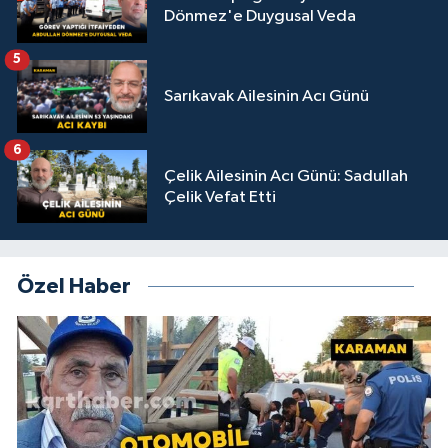
Dönmez'e Duygusal Veda
5
Sarıkavak Ailesinin Acı Günü
6
Çelik Ailesinin Acı Günü: Sadullah
Çelik Vefat Etti
Özel Haber