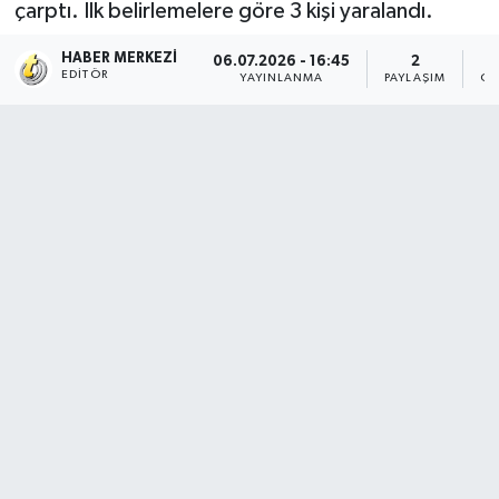
çarptı. İlk belirlemelere göre 3 kişi yaralandı.
HABER MERKEZI
06.07.2026 - 16:45
2
EDITÖR
YAYINLANMA
PAYLAŞIM
OK