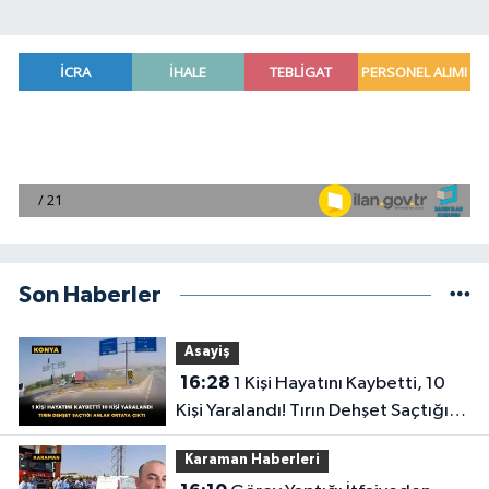
Son Haberler
Asayiş
16:28
1 Kişi Hayatını Kaybetti, 10
Kişi Yaralandı! Tırın Dehşet Saçtığı
Anlar Ortaya Çıktı
Karaman Haberleri