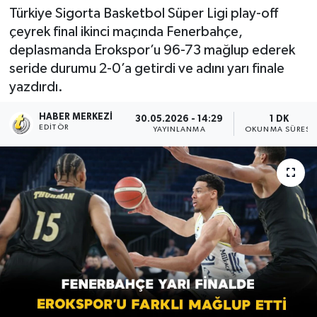
Türkiye Sigorta Basketbol Süper Ligi play-off
çeyrek final ikinci maçında Fenerbahçe,
deplasmanda Erokspor’u 96-73 mağlup ederek
seride durumu 2-0’a getirdi ve adını yarı finale
yazdırdı.
HABER MERKEZI
30.05.2026 - 14:29
1 DK
EDITÖR
YAYINLANMA
OKUNMA SÜRESI