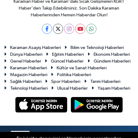
Karaman Haber ve Karaman'daki Sıcak Gelişmeleri KGRT
Haber'den Takip Edebilirsiniz. Son Dakika Karaman
Haberlerinden Hemen Haberdar Olun!
Karaman Asayiş Haberleri
Bilim ve Teknoloji Haberleri
Dünya Haberleri
Eğitim Haberleri
Ekonomi Haberleri
Genel Haberler
Güncel Haberler
Gündem Haberleri
Karaman Haberleri
Kültür ve Sanat Haberleri
Magazin Haberleri
Politika Haberleri
Sağlık Haberleri
Spor Haberleri
Tarım Haberleri
Teknoloji Haberleri
Ulusal Haberler
Yaşam Haberleri
RSS
Copyright © 2023-2026. Her hakkı saklıdır.