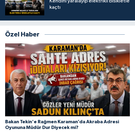
Kendini yaralayıp elektrikli bisikletle
kaçtı
Özel Haber
Bakan Tekin'e Rağmen Karaman’da Akraba Adresi
Oyununa Müdür Dur Diyecek mi?