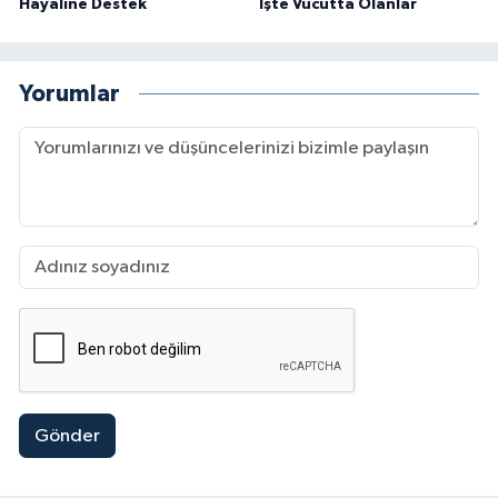
Hayaline Destek
İşte Vücutta Olanlar
Yorumlar
Gönder