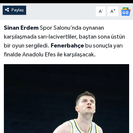
Paylaş
-
+
A
A
Sinan Erdem
Spor Salonu’nda oynanan
karşılaşmada sarı-lacivertliler, baştan sona üstün
bir oyun sergiledi.
Fenerbahçe
bu sonuçla yarı
finalde Anadolu Efes ile karşılaşacak.