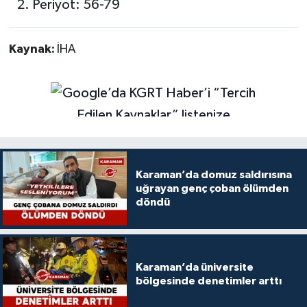
Periyot: 56-79
Kaynak:
İHA
Karaman’da domuz saldırısına
uğrayan genç çoban ölümden
döndü
Karaman’da üniversite
bölgesinde denetimler arttı