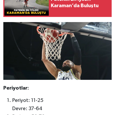
Karaman’da Buluştu
Periyotlar:
Periyot: 11-25
Devre: 37-64