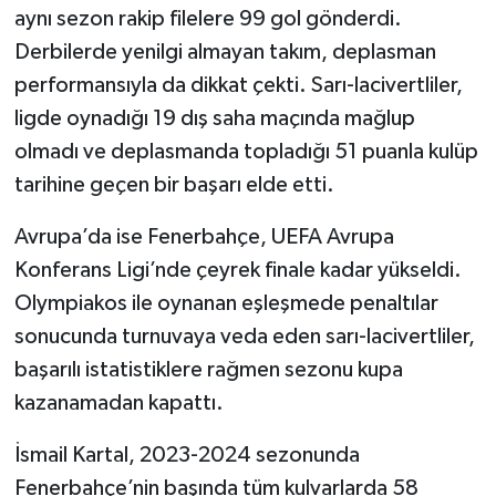
aynı sezon rakip filelere 99 gol gönderdi.
Derbilerde yenilgi almayan takım, deplasman
performansıyla da dikkat çekti. Sarı-lacivertliler,
ligde oynadığı 19 dış saha maçında mağlup
olmadı ve deplasmanda topladığı 51 puanla kulüp
tarihine geçen bir başarı elde etti.
Avrupa’da ise Fenerbahçe, UEFA Avrupa
Konferans Ligi’nde çeyrek finale kadar yükseldi.
Olympiakos ile oynanan eşleşmede penaltılar
sonucunda turnuvaya veda eden sarı-lacivertliler,
başarılı istatistiklere rağmen sezonu kupa
kazanamadan kapattı.
İsmail Kartal, 2023-2024 sezonunda
Fenerbahçe’nin başında tüm kulvarlarda 58