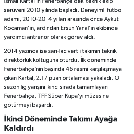
İsmail Kartal’ın Fenerbahçe’deki teknik ekip
serüveni 2010 yılında başladı. Deneyimli futbol
adamı, 2010-2014 yılları arasında önce Aykut
Kocaman’ın, ardından Ersun Yanal’ın ekibinde
yardımcı antrenör olarak görev aldı.
2014 yazında ise sarı-lacivertli takımın teknik
direktörlük koltuğuna oturdu. İlk döneminde
Fenerbahçe’nin başında 46 resmi karşılaşmaya
çıkan Kartal, 2.17 puan ortalaması yakaladı. O
sezon lig yarışını ikinci sırada tamamlayan
Fenerbahçe, TFF Süper Kupa’yı müzesine
götürmeyi başardı.
İkinci Döneminde Takımı Ayağa
Kaldırdı