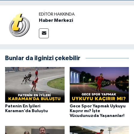
EDITÖR HAKKINDA
Haber Merkezi
Bunlar da ilginizi çekebilir
Patenin En İyileri
Gece Spor Yapmak Uykuyu
Karaman’da Buluştu
Kaçırır mı? İşte
Vücudunuzda Yaşananlar!