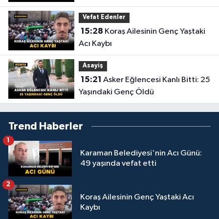
Vefat Edenler
15:28
Koraş Ailesinin Genç Yaştaki
Acı Kaybı
Asayiş
15:21
Asker Eğlencesi Kanlı Bitti: 25
Yaşındaki Genç Öldü
Trend Haberler
1
Karaman Belediyesi'nin Acı Günü:
49 yaşında vefat etti
2
Koraş Ailesinin Genç Yaştaki Acı
Kaybı