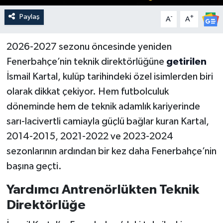
Paylaş
-
+
A
A
2026-2027 sezonu öncesinde yeniden
Fenerbahçe’nin teknik direktörlüğüne
getirilen
İsmail Kartal, kulüp tarihindeki özel isimlerden biri
olarak dikkat çekiyor. Hem futbolculuk
döneminde hem de teknik adamlık kariyerinde
sarı-lacivertli camiayla güçlü bağlar kuran Kartal,
2014-2015, 2021-2022 ve 2023-2024
sezonlarının ardından bir kez daha Fenerbahçe’nin
başına geçti.
Yardımcı Antrenörlükten Teknik
Direktörlüğe