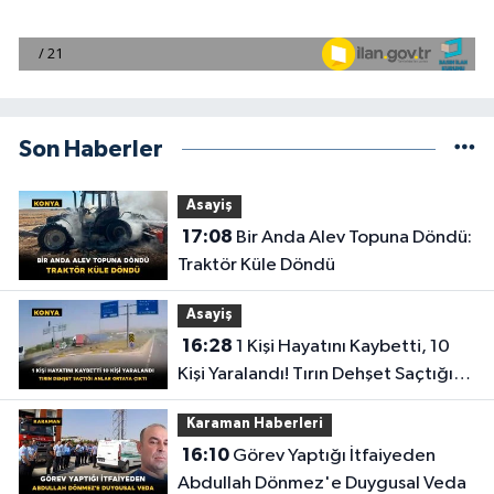
Son Haberler
Asayiş
17:08
Bir Anda Alev Topuna Döndü:
Traktör Küle Döndü
Asayiş
16:28
1 Kişi Hayatını Kaybetti, 10
Kişi Yaralandı! Tırın Dehşet Saçtığı
Anlar Ortaya Çıktı
Karaman Haberleri
16:10
Görev Yaptığı İtfaiyeden
Abdullah Dönmez'e Duygusal Veda