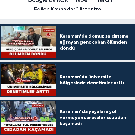
Karaman’da domuz saldırısına
uğrayan genç çoban ölümden
döndü
Karaman’da üniversite
bölgesinde denetimler arttı
Karaman'da yayalara yol
vermeyen sürücüler cezadan
kaçamadı