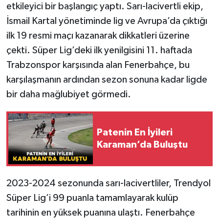
etkileyici bir başlangıç yaptı. Sarı-lacivertli ekip,
İsmail Kartal yönetiminde lig ve Avrupa’da çıktığı
ilk 19 resmi maçı kazanarak dikkatleri üzerine
çekti. Süper Lig’deki ilk yenilgisini 11. haftada
Trabzonspor karşısında alan Fenerbahçe, bu
karşılaşmanın ardından sezon sonuna kadar ligde
bir daha mağlubiyet görmedi.
Patenin En İyileri
Karaman’da Buluştu
2023-2024 sezonunda sarı-lacivertliler, Trendyol
Süper Lig’i 99 puanla tamamlayarak kulüp
tarihinin en yüksek puanına ulaştı. Fenerbahçe