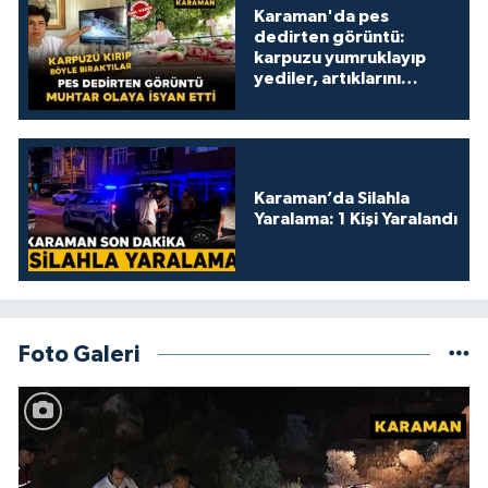
Karaman'da pes
dedirten görüntü:
karpuzu yumruklayıp
yediler, artıklarını
kamelyada bıraktılar
Karaman’da Silahla
Yaralama: 1 Kişi Yaralandı
Foto Galeri