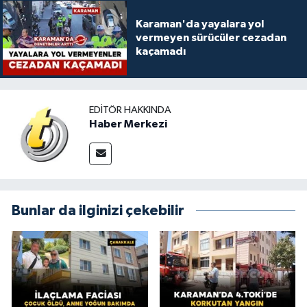
Karaman'da yayalara yol
vermeyen sürücüler cezadan
kaçamadı
EDITÖR HAKKINDA
Haber Merkezi
Bunlar da ilginizi çekebilir