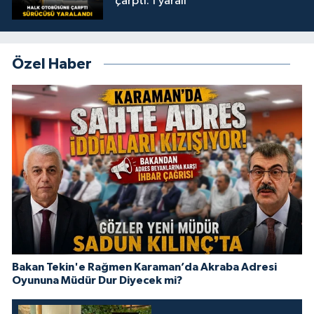
çarptı: 1 yaralı
Özel Haber
Bakan Tekin'e Rağmen Karaman’da Akraba Adresi
Oyununa Müdür Dur Diyecek mi?