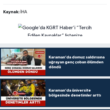
Kaynak:
İHA
Karaman’da domuz saldırısına
uğrayan genç çoban ölümden
döndü
Karaman’da üniversite
bölgesinde denetimler arttı