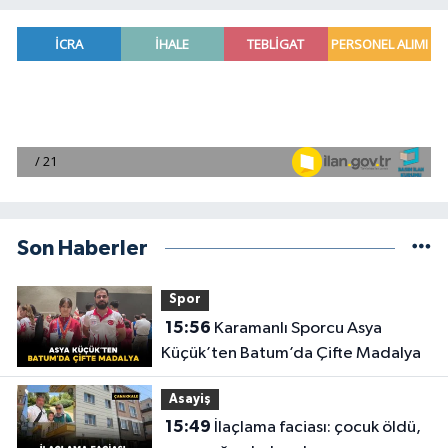
Son Haberler
Spor
15:56
Karamanlı Sporcu Asya
Küçük’ten Batum’da Çifte Madalya
Asayiş
15:49
İlaçlama faciası: çocuk öldü,