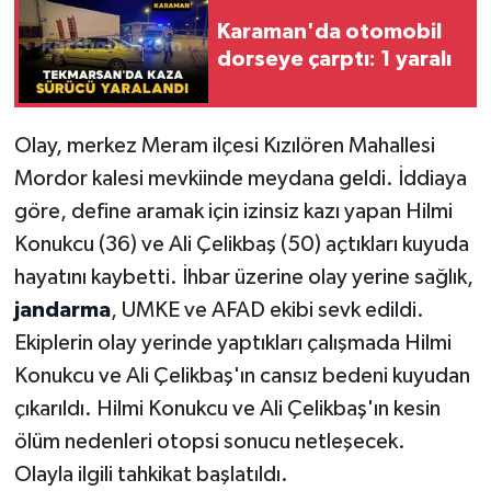
Karaman'da otomobil
dorseye çarptı: 1 yaralı
Olay, merkez Meram ilçesi Kızılören Mahallesi
Mordor kalesi mevkiinde meydana geldi. İddiaya
göre, define aramak için izinsiz kazı yapan Hilmi
Konukcu (36) ve Ali Çelikbaş (50) açtıkları kuyuda
hayatını kaybetti. İhbar üzerine olay yerine sağlık,
jandarma
, UMKE ve AFAD ekibi sevk edildi.
Ekiplerin olay yerinde yaptıkları çalışmada Hilmi
Konukcu ve Ali Çelikbaş'ın cansız bedeni kuyudan
çıkarıldı. Hilmi Konukcu ve Ali Çelikbaş'ın kesin
ölüm nedenleri otopsi sonucu netleşecek.
Olayla ilgili tahkikat başlatıldı.