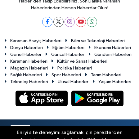
Haber'den Takip Edebilirsiniz. Son Dakika Karaman
Haberlerinden Hemen Haberdar Olun!
Karaman Asayiş Haberleri
Bilim ve Teknoloji Haberleri
Dünya Haberleri
Eğitim Haberleri
Ekonomi Haberleri
Genel Haberler
Güncel Haberler
Gündem Haberleri
Karaman Haberleri
Kültür ve Sanat Haberleri
Magazin Haberleri
Politika Haberleri
Sağlık Haberleri
Spor Haberleri
Tarım Haberleri
Teknoloji Haberleri
Ulusal Haberler
Yaşam Haberleri
RSS
Copyright © 2023-2026. Her hakkı saklıdır.
En iyi site deneyimi sağlamak için çerezlerden