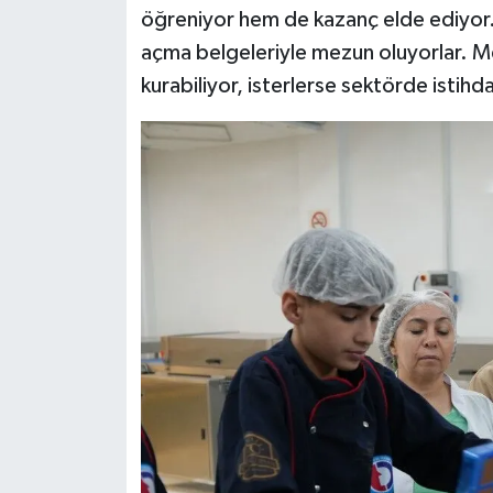
öğreniyor hem de kazanç elde ediyor. E
açma belgeleriyle mezun oluyorlar. Mez
kurabiliyor, isterlerse sektörde istihd