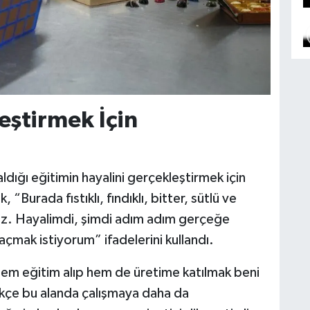
eştirmek İçin
dığı eğitimin hayalini gerçekleştirmek için
 “Burada fıstıklı, fındıklı, bitter, sütlü ve
oruz. Hayalimdi, şimdi adım adım gerçeğe
çmak istiyorum” ifadelerini kullandı.
Hem eğitim alıp hem de üretime katılmak beni
dikçe bu alanda çalışmaya daha da