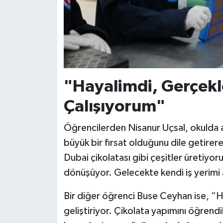
"Hayalimdi, Gerçekl
Çalışıyorum"
Öğrencilerden Nisanur Uçsal, okulda al
büyük bir fırsat olduğunu dile getirerek,
Dubai çikolatası gibi çeşitler üretiy
dönüşüyor. Gelecekte kendi iş yerimi a
Bir diğer öğrenci Buse Ceyhan ise, “
geliştiriyor. Çikolata yapımını öğren