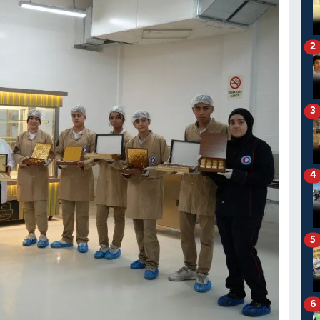
2
3
4
5
6