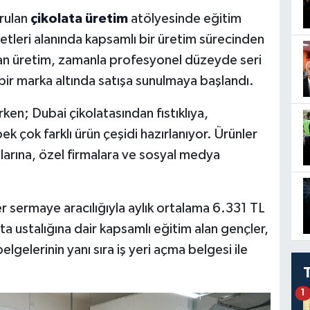
urulan
çikolata üretim
atölyesinde eğitim
etleri alanında kapsamlı bir üretim sürecinden
yan üretim, zamanla profesyonel düzeyde seri
bir marka altında satışa sunulmaya başlandı.
ken; Dubai çikolatasından fıstıklıya,
k çok farklı ürün çeşidi hazırlanıyor. Ürünler
larına, özel firmalara ve sosyal medya
r sermaye aracılığıyla aylık ortalama 6.331 TL
ta ustalığına dair kapsamlı eğitim alan gençler,
elgelerinin yanı sıra iş yeri açma belgesi ile
1