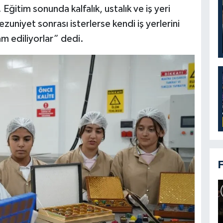
ğitim sonunda kalfalık, ustalık ve iş yeri
uniyet sonrası isterlerse kendi iş yerlerini
am ediliyorlar” dedi.