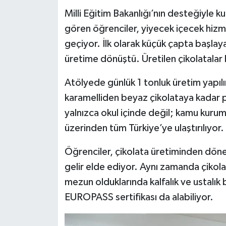
Milli Eğitim Bakanlığı’nın desteğiyle k
gören öğrenciler, yiyecek içecek hizm
geçiyor. İlk olarak küçük çapta başla
üretime dönüştü. Üretilen çikolatalar 
Atölyede günlük 1 tonluk üretim yapılır
karamelliden beyaz çikolataya kadar pe
yalnızca okul içinde değil; kamu kurum
üzerinden tüm Türkiye’ye ulaştırılıyor.
Öğrenciler, çikolata üretiminden döne
gelir elde ediyor. Aynı zamanda çikola
mezun olduklarında kalfalık ve ustalık b
EUROPASS sertifikası da alabiliyor.