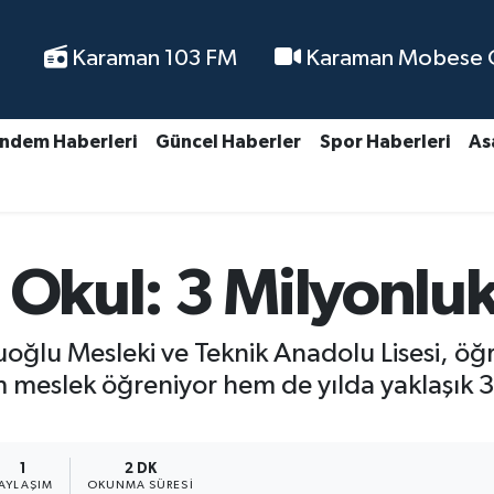
Karaman 103 FM
Karaman Mobese Ca
ndem Haberleri
Güncel Haberler
Spor Haberleri
As
 Okul: 3 Milyonlu
oğlu Mesleki ve Teknik Anadolu Lisesi, öğr
 meslek öğreniyor hem de yılda yaklaşık 3 
1
2 DK
PAYLAŞIM
OKUNMA SÜRESI