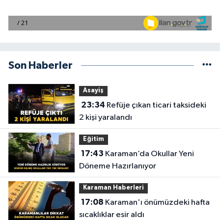
Son Haberler
Asayiş
23:34
Refüje çıkan ticari taksideki
2 kişi yaralandı
Eğitim
17:43
Karaman’da Okullar Yeni
Döneme Hazırlanıyor
Karaman Haberleri
17:08
Karaman'ı önümüzdeki hafta
sıcaklıklar esir aldı