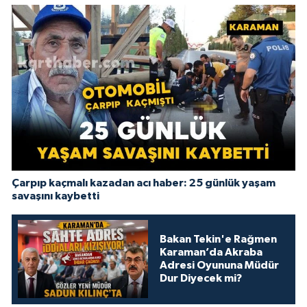
Çarpıp kaçmalı kazadan acı haber: 25 günlük yaşam
savaşını kaybetti
Bakan Tekin'e Rağmen
Karaman’da Akraba
Adresi Oyununa Müdür
Dur Diyecek mi?