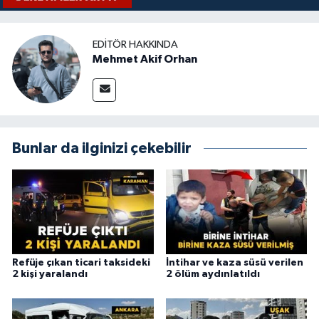
EDITÖR HAKKINDA
Mehmet Akif Orhan
Bunlar da ilginizi çekebilir
Refüje çıkan ticari taksideki
İntihar ve kaza süsü verilen
2 kişi yaralandı
2 ölüm aydınlatıldı