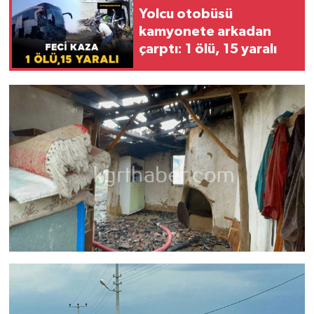
Yolcu otobüsü
kamyonete arkadan
çarptı: 1 ölü, 15 yaralı