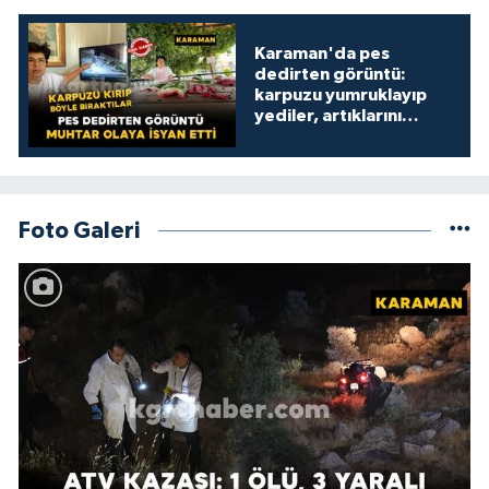
Karaman'da pes
dedirten görüntü:
karpuzu yumruklayıp
yediler, artıklarını
kamelyada bıraktılar
Foto Galeri