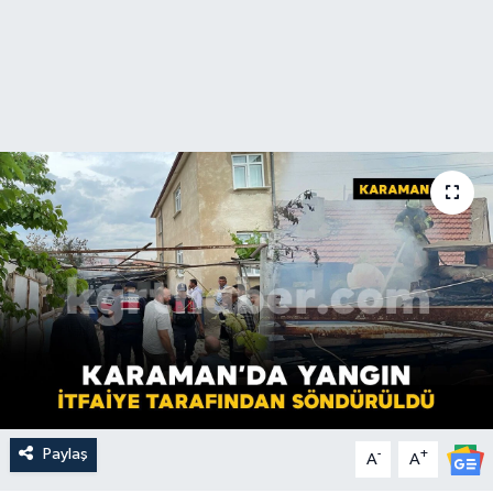
Paylaş
-
+
A
A