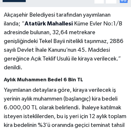
Akçaşehir Belediyesi tarafından yayımlanan
ilanda; “
Atatürk Mahallesi
Küme Evler No:1/B
adresinde bulunan, 32,64 metrekare
genişliğindeki Tekel Bayii nitelikli taşınmaz, 2886
sayılı Devlet İhale Kanunu’nun 45. Maddesi
gereğince Açık Teklif Usulü ile kiraya verilecek.”
denildi.
Aylık Muhammen Bedel 6 Bin TL
Yayımlanan detaylara göre, kiraya verilecek iş
yerinin aylık muhammen (başlangıç) kira bedeli
6.000,00 TL olarak belirlendi. İhaleye katılmak
isteyen isteklilerden, bu iş yeri için 12 aylık toplam
kira bedelinin %3’ü oranında geçici teminat tahsil