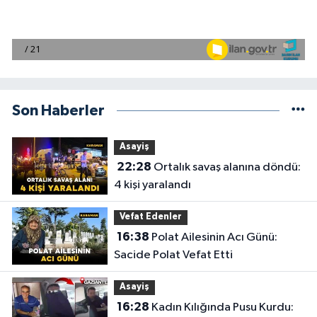
Son Haberler
Asayiş
22:28
Ortalık savaş alanına döndü:
4 kişi yaralandı
Vefat Edenler
16:38
Polat Ailesinin Acı Günü:
Sacide Polat Vefat Etti
Asayiş
16:28
Kadın Kılığında Pusu Kurdu: