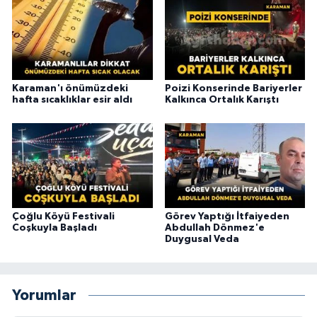
Karaman'ı önümüzdeki
Poizi Konserinde Bariyerler
hafta sıcaklıklar esir aldı
Kalkınca Ortalık Karıştı
Çoğlu Köyü Festivali
Görev Yaptığı İtfaiyeden
Coşkuyla Başladı
Abdullah Dönmez'e
Duygusal Veda
Yorumlar