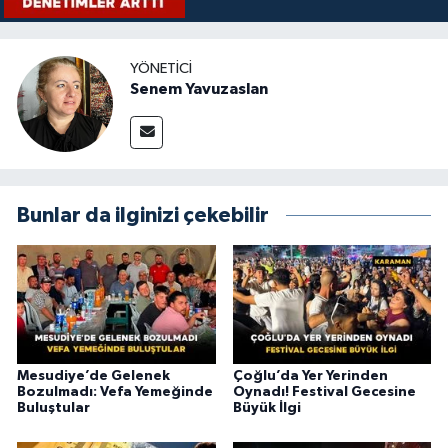
YÖNETICI
Senem Yavuzaslan
Bunlar da ilginizi çekebilir
Mesudiye’de Gelenek
Çoğlu’da Yer Yerinden
Bozulmadı: Vefa Yemeğinde
Oynadı! Festival Gecesine
Buluştular
Büyük İlgi