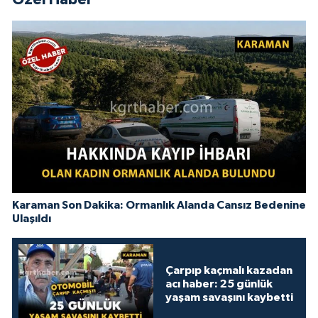
Karaman Son Dakika: Ormanlık Alanda Cansız Bedenine
Ulaşıldı
Çarpıp kaçmalı kazadan
acı haber: 25 günlük
yaşam savaşını kaybetti