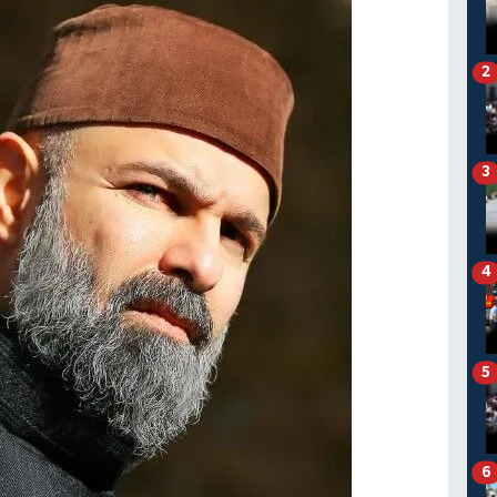
2
3
4
5
6