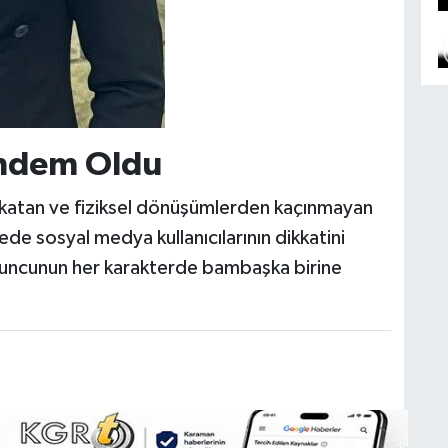
ndem Oldu
h katan ve fiziksel dönüşümlerden kaçınmayan
de sosyal medya kullanıcılarının dikkatini
yuncunun her karakterde bambaşka birine