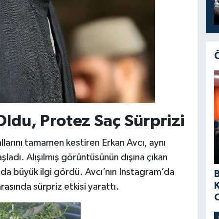
Oldu, Protez Saç Sürprizi
akallarını tamamen kestiren Erkan Avcı, aynı
adı. Alışılmış görüntüsünün dışına çıkan
a büyük ilgi gördü. Avcı’nın Instagram’da
rasında sürpriz etkisi yarattı.