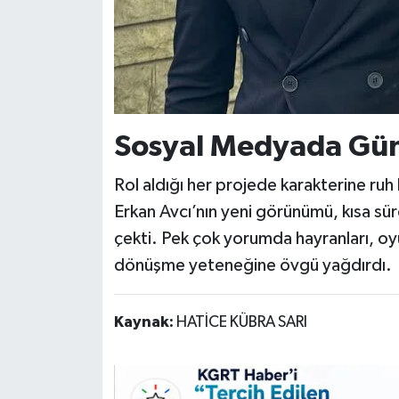
Sosyal Medyada Gü
Rol aldığı her projede karakterine ru
Erkan Avcı’nın yeni görünümü, kısa süre
çekti. Pek çok yorumda hayranları, o
dönüşme yeteneğine övgü yağdırdı.
Kaynak:
HATİCE KÜBRA SARI