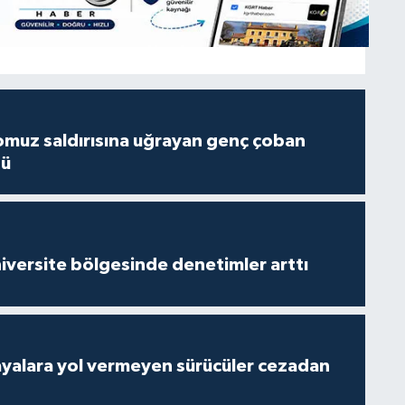
muz saldırısına uğrayan genç çoban
dü
versite bölgesinde denetimler arttı
yalara yol vermeyen sürücüler cezadan