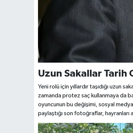
Uzun Sakallar Tarih 
Yeni rolü için yıllardır taşıdığı uzun s
zamanda protez saç kullanmaya da başl
oyuncunun bu değişimi, sosyal medyad
paylaştığı son fotoğraflar, hayranları a