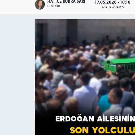
HATICE KÜBRA SARI
17.05.2026 - 10:10
EDITÖR
YAYINLANMA