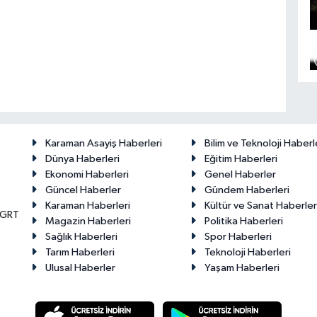
Karaman Asayiş Haberleri
Bilim ve Teknoloji Haberl
Dünya Haberleri
Eğitim Haberleri
Ekonomi Haberleri
Genel Haberler
Güncel Haberler
Gündem Haberleri
Karaman Haberleri
Kültür ve Sanat Haberler
KGRT
Magazin Haberleri
Politika Haberleri
Sağlık Haberleri
Spor Haberleri
Tarım Haberleri
Teknoloji Haberleri
Ulusal Haberler
Yaşam Haberleri