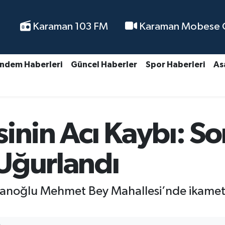
Karaman 103 FM
Karaman Mobese Ca
ndem Haberleri
Güncel Haberler
Spor Haberleri
As
inin Acı Kaybı: So
Uğurlandı
manoğlu Mehmet Bey Mahallesi’nde ikame