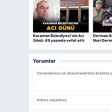
Karaman Belediyesi'nin Acı
Derman Ai
Günü: 49 yaşında vefat etti
Nuri Derm
Yorumlar