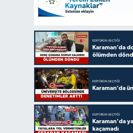
EDITÖRÜN SEÇTIĞI
Karaman’da do
ölümden dön
EDITÖRÜN SEÇTIĞI
Karaman’da üni
EDITÖRÜN SEÇTIĞI
Karaman'da ya
kaçamadı