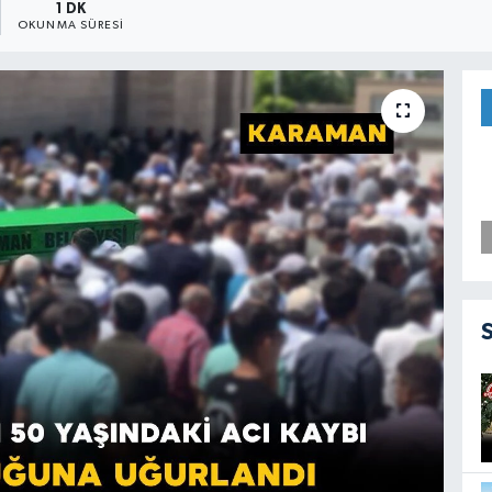
1 DK
OKUNMA SÜRESI