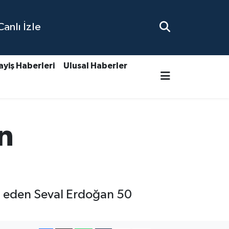
nlı İzle
ayiş Haberleri
Ulusal Haberler
n
t eden Seval Erdoğan 50