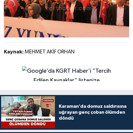
Kaynak:
MEHMET AKİF ORHAN
Karaman’da domuz saldırısına
uğrayan genç çoban ölümden
döndü