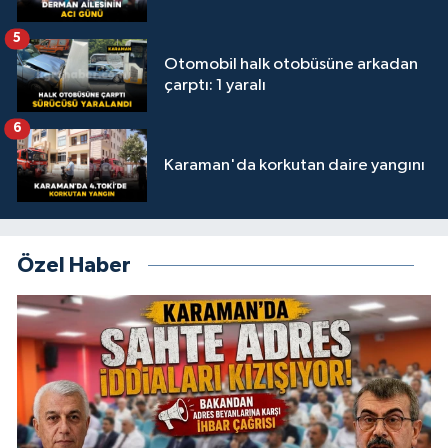
5
Otomobil halk otobüsüne arkadan
çarptı: 1 yaralı
6
Karaman'da korkutan daire yangını
Özel Haber