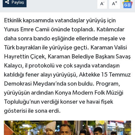
Paylaş
-
+
A
A
Etkinlik kapsamında vatandaşlar yürüyüş için
Yunus Emre Camii önünde toplandı. Katılımcılar
daha sonra bando eşliğinde ellerinde meşale ve
Türk bayrakları ile yürüyüşe geçti. Karaman Valisi
Hayrettin Çiçek, Karaman Belediye Başkanı Savaş
Kalaycı, il protokolü ve çok sayıda vatandaşın
katıldığı fener alayı yürüyüşü, Aktekke 15 Temmuz
Demokrasi Meydanı’nda son buldu. Program,
yürüyüşün ardından Konya Modern Folk Müziği
Topluluğu’nun verdiği konser ve havai fişek
gösterisi ile sona erdi.