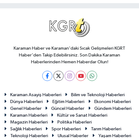
Karaman Haber ve Karaman'daki Sıcak Gelişmeleri KGRT
Haber'den Takip Edebilirsiniz. Son Dakika Karaman
Haberlerinden Hemen Haberdar Olun!
Karaman Asayiş Haberleri
Bilim ve Teknoloji Haberleri
Dünya Haberleri
Eğitim Haberleri
Ekonomi Haberleri
Genel Haberler
Güncel Haberler
Gündem Haberleri
Karaman Haberleri
Kültür ve Sanat Haberleri
Magazin Haberleri
Politika Haberleri
Sağlık Haberleri
Spor Haberleri
Tarım Haberleri
Teknoloji Haberleri
Ulusal Haberler
Yaşam Haberleri