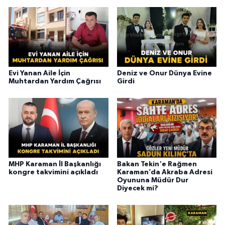
Evi Yanan Aile İçin
Deniz ve Onur Dünya Evine
Muhtardan Yardım Çağrısı
Girdi
MHP Karaman İl Başkanlığı
Bakan Tekin'e Rağmen
kongre takvimini açıkladı
Karaman’da Akraba Adresi
Oyununa Müdür Dur
Diyecek mi?