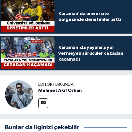
Karaman’da üniversite
bölgesinde denetimler arttı
Karaman'da yayalara yol
vermeyen sürücüler cezadan
kaçamadı
EDITÖR HAKKINDA
Mehmet Akif Orhan
Bunlar da ilginizi çekebilir