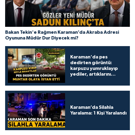
Bakan Tekin'e Rağmen Karaman’da Akraba Adresi
Oyununa Müdür Dur Diyecek mi?
Karaman'da pes
dedirten görüntü:
karpuzu yumruklayıp
yediler, artıklarını
kamelyada bıraktılar
Karaman’da Silahla
Yaralama: 1 Kişi Yaralandı