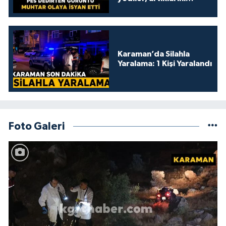
kamelyada bıraktılar
Karaman’da Silahla
Yaralama: 1 Kişi Yaralandı
Foto Galeri