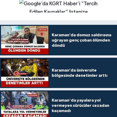
Karaman’da domuz saldırısına
uğrayan genç çoban ölümden
döndü
Karaman’da üniversite
bölgesinde denetimler arttı
Karaman'da yayalara yol
vermeyen sürücüler cezadan
kaçamadı