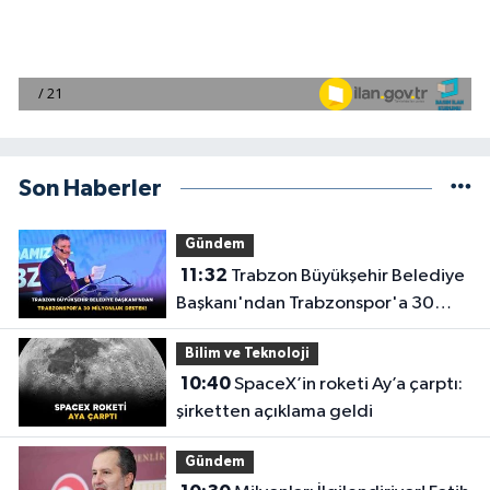
Son Haberler
Gündem
11:32
Trabzon Büyükşehir Belediye
Başkanı'ndan Trabzonspor'a 30
Milyonluk Destek!
Bilim ve Teknoloji
10:40
SpaceX’in roketi Ay’a çarptı:
şirketten açıklama geldi
Gündem