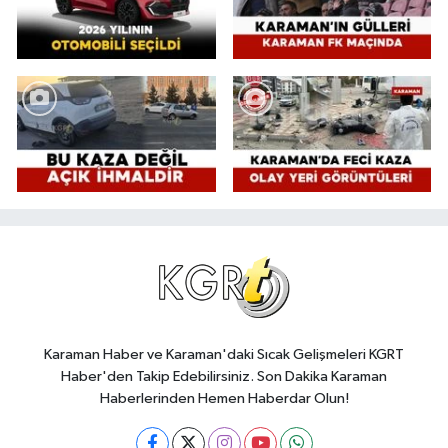
Karaman Haber ve Karaman'daki Sıcak Gelişmeleri KGRT
Haber'den Takip Edebilirsiniz. Son Dakika Karaman
Haberlerinden Hemen Haberdar Olun!