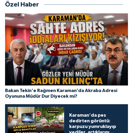
Özel Haber
Bakan Tekin'e Rağmen Karaman’da Akraba Adresi
Oyununa Müdür Dur Diyecek mi?
Karaman'da pes
dedirten görüntü:
karpuzu yumruklayıp
yediler, artıklarını