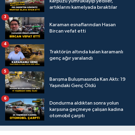
karpuzu yumruklayıp yediler,
artıklarını kamelyada bıraktılar
3
Karaman esnaflarından Hasan
Bircan vefat etti
4
Traktörün altında kalan karamanlı
genç ağır yaralandı
5
Barışma Buluşmasında Kan Aktı: 19
Yaşındaki Genç Öldü
6
Dondurma aldıktan sonra yolun
karşısına geçmeye çalışan kadına
otomobil çarptı