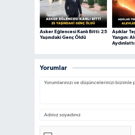
Asker Eğlencesi Kanlı Bitti: 25
Aşıklar T
Yaşındaki Genç Öldü
Yangın: A
Aydınlattı
Yorumlar