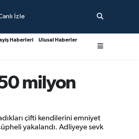
nlı İzle
ayiş Haberleri
Ulusal Haberler
 50 milyon
kları çifti kendilerini emniyet
şüpheli yakalandı. Adliyeye sevk