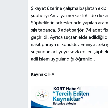
Şikayet üzerine çalışma başlatan ekipl
şüpheliyi Antalya merkezli 8 ilde düz
Şüphelilerin adreslerinde yapılan aram
sıkı tabanca, 3 adet şarjör, 74 adet f
geçirildi. Ayrıca suçtan elde edildiği 
nakit paraya el konuldu. Emniyetteki işl
suçundan adliyeye sevk edilen şüpheli
adli işlem uygulandığı öğrenildi.
Kaynak:
İHA