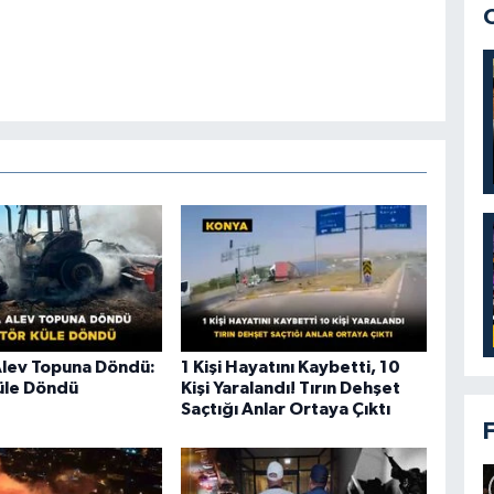
Alev Topuna Döndü:
1 Kişi Hayatını Kaybetti, 10
üle Döndü
Kişi Yaralandı! Tırın Dehşet
Saçtığı Anlar Ortaya Çıktı