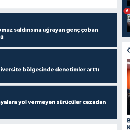
6
muz saldırısına uğrayan genç çoban
dü
versite bölgesinde denetimler arttı
yalara yol vermeyen sürücüler cezadan