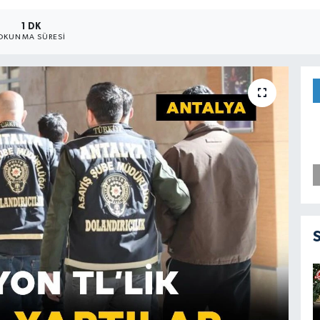
1 DK
OKUNMA SÜRESI