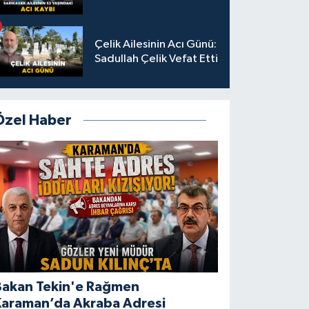
Çelik Ailesinin Acı Günü:
Sadullah Çelik Vefat Etti
Özel Haber
Bakan Tekin'e Rağmen
Karaman’da Akraba Adresi