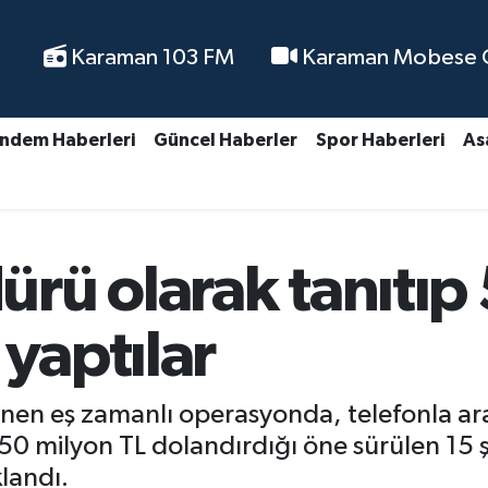
Karaman 103 FM
Karaman Mobese Ca
ndem Haberleri
Güncel Haberler
Spor Haberleri
As
rü olarak tanıtıp
 yaptılar
nen eş zamanlı operasyonda, telefonla aradı
50 milyon TL dolandırdığı öne sürülen 15 
landı.