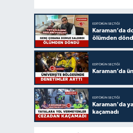
EDITÖRÜN SEÇTIĞI
Karaman’da do
ölümden dön
EDITÖRÜN SEÇTIĞI
Karaman’da üni
EDITÖRÜN SEÇTIĞI
Karaman'da ya
kaçamadı