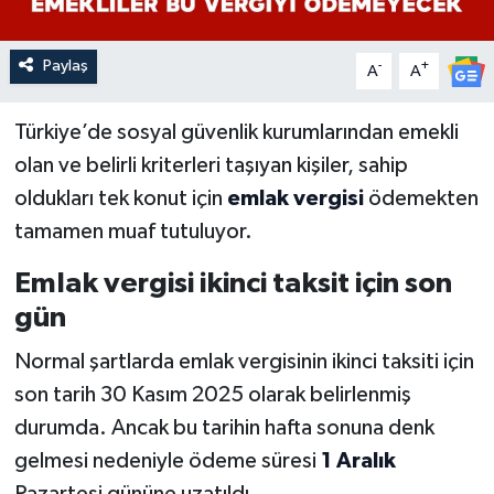
Paylaş
-
+
A
A
Türkiye’de sosyal güvenlik kurumlarından emekli
olan ve belirli kriterleri taşıyan kişiler, sahip
oldukları tek konut için
emlak vergisi
ödemekten
tamamen muaf tutuluyor.
Emlak vergisi ikinci taksit için son
gün
Normal şartlarda emlak vergisinin ikinci taksiti için
son tarih 30 Kasım 2025 olarak belirlenmiş
durumda. Ancak bu tarihin hafta sonuna denk
gelmesi nedeniyle ödeme süresi
1 Aralık
Pazartesi gününe uzatıldı.