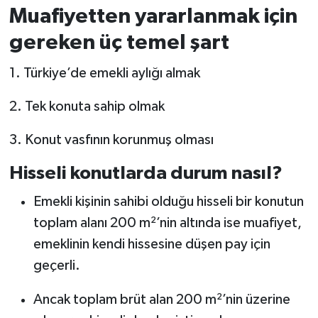
Muafiyetten yararlanmak için
gereken üç temel şart
1. Türkiye’de emekli aylığı almak
2. Tek konuta sahip olmak
3. Konut vasfının korunmuş olması
Hisseli konutlarda durum nasıl?
Emekli kişinin sahibi olduğu hisseli bir konutun
toplam alanı 200 m²’nin altında ise muafiyet,
emeklinin kendi hissesine düşen pay için
geçerli.
Ancak toplam brüt alan 200 m²’nin üzerine