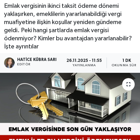
Emlak vergisinin ikinci taksit ödeme dönemi
yaklaşırken, emeklilerin yararlanabildiği vergi
muafiyetine ilişkin koşullar yeniden gündeme
geldi. Peki hangi şartlarda emlak vergisi
ödenmiyor? Kimler bu avantajdan yararlanabilir?
İşte ayrıntılar
HATICE KÜBRA SARI
26.11.2025 - 11:55
1 DK
EDITÖR
YAYINLANMA
OKUNMA SÜRES