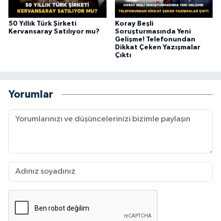
50 Yıllık Türk Şirketi
Koray Beşli
Kervansaray Satılıyor mu?
Soruşturmasında Yeni
Gelişme! Telefonundan
Dikkat Çeken Yazışmalar
Çıktı
Yorumlar