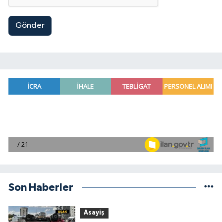
Gönder
Son Haberler
Asayiş