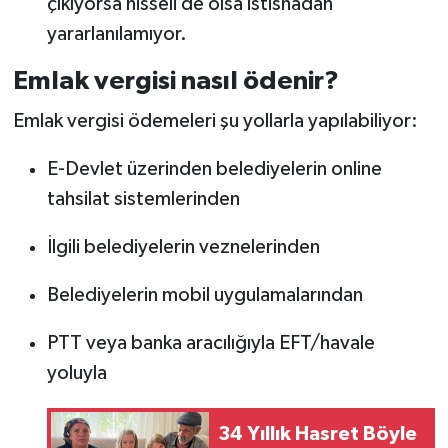
çıkıyorsa hisseli de olsa istisnadan
yararlanılamıyor.
Emlak vergisi nasıl ödenir?
Emlak vergisi ödemeleri şu yollarla yapılabiliyor:
E-Devlet üzerinden belediyelerin online
tahsilat sistemlerinden
İlgili belediyelerin veznelerinden
Belediyelerin mobil uygulamalarından
PTT veya banka aracılığıyla EFT/havale
yoluyla
34 Yıllık Hasret Böyle