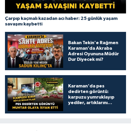
Çarpıp kaçmalı kazadan acı haber: 25 günlük yaşam
savaşını kaybetti
Bakan Tekin'e Rağmen
Karaman’da Akraba
Adresi Oyununa Müdür
Dur Diyecek mi?
Karaman'da pes
dedirten görüntü:
karpuzu yumruklayıp
yediler, artıklarını
kamelyada bıraktılar