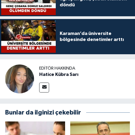
döndü
Karaman’da üniversite
bölgesinde denetimler arttı
EDITÖR HAKKINDA
Hatice Kübra Sarı
Bunlar da ilginizi çekebilir