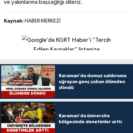
ve yakınlarına başsağlığı dileriz.
Kaynak:
HABER MERKEZİ
Karaman’da domuz saldırısına
uğrayan genç çoban ölümden
döndü
Karaman’da üniversite
bölgesinde denetimler arttı