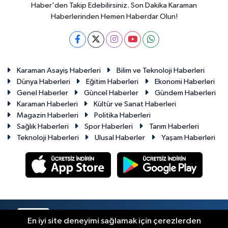
Haber'den Takip Edebilirsiniz. Son Dakika Karaman
Haberlerinden Hemen Haberdar Olun!
Karaman Asayiş Haberleri
Bilim ve Teknoloji Haberleri
Dünya Haberleri
Eğitim Haberleri
Ekonomi Haberleri
Genel Haberler
Güncel Haberler
Gündem Haberleri
Karaman Haberleri
Kültür ve Sanat Haberleri
Magazin Haberleri
Politika Haberleri
Sağlık Haberleri
Spor Haberleri
Tarım Haberleri
Teknoloji Haberleri
Ulusal Haberler
Yaşam Haberleri
RSS
Copyright © 2023-2026. Her hakkı saklıdır.
En iyi site deneyimi sağlamak için çerezlerden