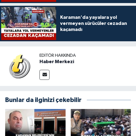
Karaman'da yayalara yol
vermeyen sürücüler cezadan
kaçamadı
EDITÖR HAKKINDA
Haber Merkezi
Bunlar da ilginizi çekebilir