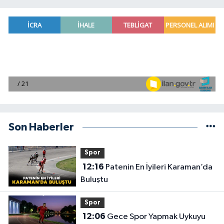
Son Haberler
Spor
12:16
Patenin En İyileri Karaman’da
Buluştu
Spor
12:06
Gece Spor Yapmak Uykuyu