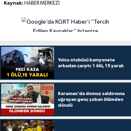
Kaynak:
HABER MERKEZİ
Yolcu otobüsü kamyonete
arkadan çarptı: 1 ölü, 15 yaralı
Karaman’da domuz saldırısına
uğrayan genç çoban ölümden
döndü