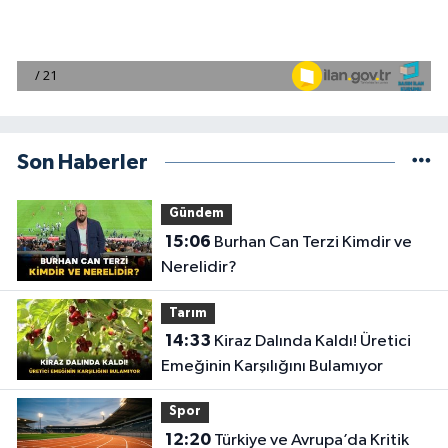
Son Haberler
Gündem
15:06
Burhan Can Terzi Kimdir ve
Nerelidir?
Tarım
14:33
Kiraz Dalında Kaldı! Üretici
Emeğinin Karşılığını Bulamıyor
Spor
12:20
Türkiye ve Avrupa’da Kritik