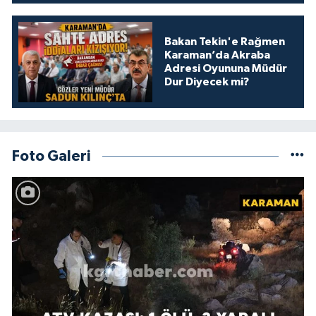
Bakan Tekin'e Rağmen
Karaman’da Akraba
Adresi Oyununa Müdür
Dur Diyecek mi?
Foto Galeri