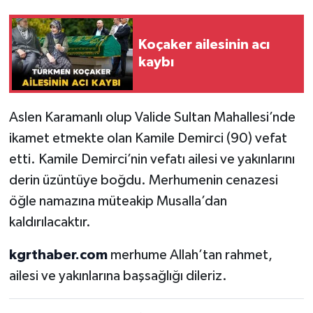
Koçaker ailesinin acı
kaybı
Aslen Karamanlı olup Valide Sultan Mahallesi’nde
ikamet etmekte olan Kamile Demirci (90) vefat
etti. Kamile Demirci’nin vefatı ailesi ve yakınlarını
derin üzüntüye boğdu. Merhumenin cenazesi
öğle namazına müteakip Musalla’dan
kaldırılacaktır.
kgrthaber.com
merhume Allah’tan rahmet,
ailesi ve yakınlarına başsağlığı dileriz.