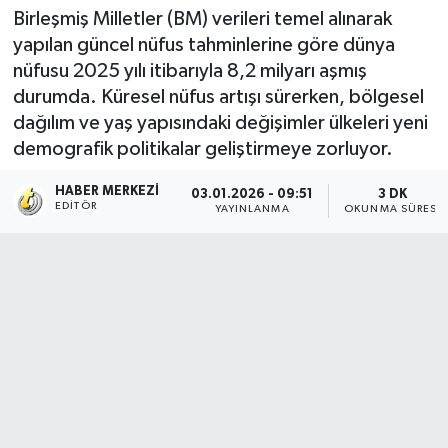
Birleşmiş Milletler (BM) verileri temel alınarak
yapılan güncel nüfus tahminlerine göre dünya
nüfusu 2025 yılı itibarıyla 8,2 milyarı aşmış
durumda. Küresel nüfus artışı sürerken, bölgesel
dağılım ve yaş yapısındaki değişimler ülkeleri yeni
demografik politikalar geliştirmeye zorluyor.
HABER MERKEZI
03.01.2026 - 09:51
3 DK
EDITÖR
YAYINLANMA
OKUNMA SÜRESI