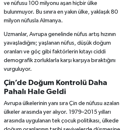
ve nüfusu 100 milyonu aşan hiçbir ülke
bulunmuyor. Bu sınıra en yakın ülke, yaklaşık 80
milyon nüfusla Almanya.
Uzmanlar, Avrupa genelinde nüfus artış hızının
yavaşladığını; yaşlanan nüfus, düşük doğum
oranları ve göç gibi faktörlerin kıtayı ciddi
demografik zorluklarla karşı karşıya bıraktığını
vurguluyor.
Çin’de Doğum Kontrolü Daha
Pahalı Hale Geldi
Avrupa ülkelerinin yanı sıra Çin de nüfusu azalan
ülkeler arasında yer alıyor. 1979–2015 yılları
arasında uygulanan tek çocuk politikası, ülkede
doğum oranlarının tarihi seviyelerde düşmesine