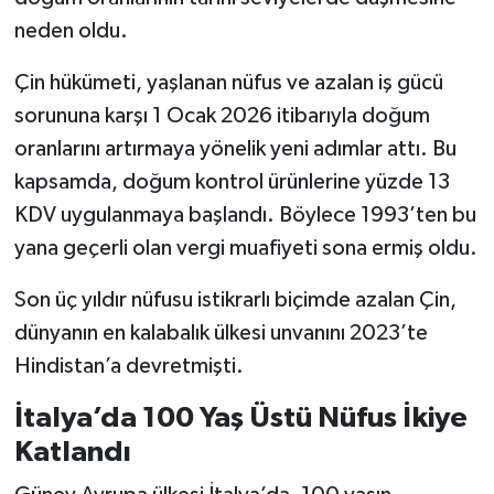
neden oldu.
Çin hükümeti, yaşlanan nüfus ve azalan iş gücü
sorununa karşı 1 Ocak 2026 itibarıyla doğum
oranlarını artırmaya yönelik yeni adımlar attı. Bu
kapsamda, doğum kontrol ürünlerine yüzde 13
KDV uygulanmaya başlandı. Böylece 1993’ten bu
yana geçerli olan vergi muafiyeti sona ermiş oldu.
Son üç yıldır nüfusu istikrarlı biçimde azalan Çin,
dünyanın en kalabalık ülkesi unvanını 2023’te
Hindistan’a devretmişti.
İtalya’da 100 Yaş Üstü Nüfus İkiye
Katlandı