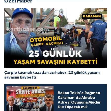
Özel Haber
Çarpıp kaçmalı kazadan acı haber: 25 günlük yaşam
savaşını kaybetti
Bakan Tekin'e Rağmen
Karaman’da Akraba
Adresi Oyununa Müdür
Dur Diyecek mi?