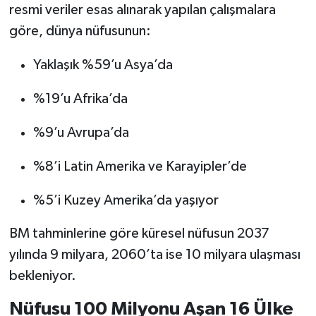
resmi veriler esas alınarak yapılan çalışmalara
göre, dünya nüfusunun:
Yaklaşık %59’u Asya’da
%19’u Afrika’da
%9’u Avrupa’da
%8’i Latin Amerika ve Karayipler’de
%5’i Kuzey Amerika’da yaşıyor
BM tahminlerine göre küresel nüfusun 2037
yılında 9 milyara, 2060’ta ise 10 milyara ulaşması
bekleniyor.
Nüfusu 100 Milyonu Aşan 16 Ülke