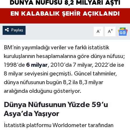
Paylaş
-
+
A
A
BM’nin yayımladığı veriler ve farklı istatistik
kuruluşlarının hesaplamalarına göre dünya nüfusu;
1998’de
6 milyar
, 2010’da 7 milyar, 2022’de ise
8 milyar seviyesini geçmişti. Güncel tahminler,
dünya nüfusunun bugün 8,2 ila 8,3 milyar
aralığında olduğunu gösteriyor.
Dünya Nüfusunun Yüzde 59’u
Asya’da Yaşıyor
İstatistik platformu Worldometer tarafından