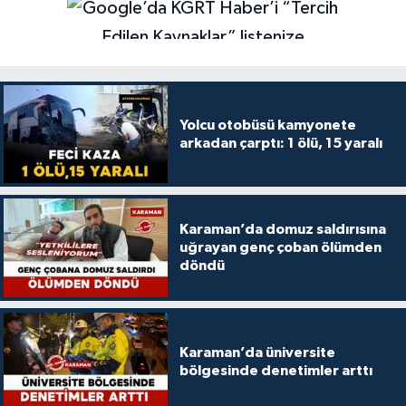
Yolcu otobüsü kamyonete
arkadan çarptı: 1 ölü, 15 yaralı
Karaman’da domuz saldırısına
uğrayan genç çoban ölümden
döndü
Karaman’da üniversite
bölgesinde denetimler arttı