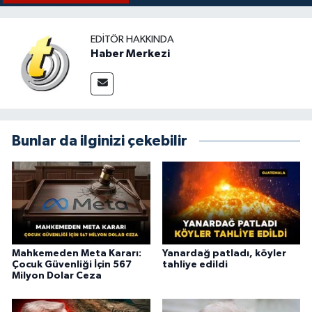
EDITÖR HAKKINDA
Haber Merkezi
Bunlar da ilginizi çekebilir
Mahkemeden Meta Kararı:
Yanardağ patladı, köyler
Çocuk Güvenliği İçin 567
tahliye edildi
Milyon Dolar Ceza