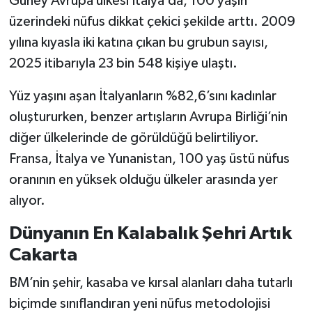
Güney Avrupa ülkesi İtalya’da, 100 yaşın
üzerindeki nüfus dikkat çekici şekilde arttı. 2009
yılına kıyasla iki katına çıkan bu grubun sayısı,
2025 itibarıyla 23 bin 548 kişiye ulaştı.
Yüz yaşını aşan İtalyanların %82,6’sını kadınlar
oluştururken, benzer artışların Avrupa Birliği’nin
diğer ülkelerinde de görüldüğü belirtiliyor.
Fransa, İtalya ve Yunanistan, 100 yaş üstü nüfus
oranının en yüksek olduğu ülkeler arasında yer
alıyor.
Dünyanın En Kalabalık Şehri Artık
Cakarta
BM’nin şehir, kasaba ve kırsal alanları daha tutarlı
biçimde sınıflandıran yeni nüfus metodolojisi