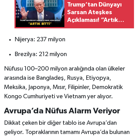
Trump’tan Dünyayı
Sarsan Ateşkes
Açıklaması! “Artık
Bitti”
Nijerya: 237 milyon
Brezilya: 212 milyon
Nüfusu 100–200 milyon aralığında olan ülkeler
arasında ise Bangladeş, Rusya, Etiyopya,
Meksika, Japonya, Mısır, Filipinler, Demokratik
Kongo Cumhuriyeti ve Vietnam yer alıyor.
Avrupa’da Nüfus Alarm Veriyor
Dikkat çeken bir diğer tablo ise Avrupa’dan
geliyor. Topraklarının tamamı Avrupa’da bulunan