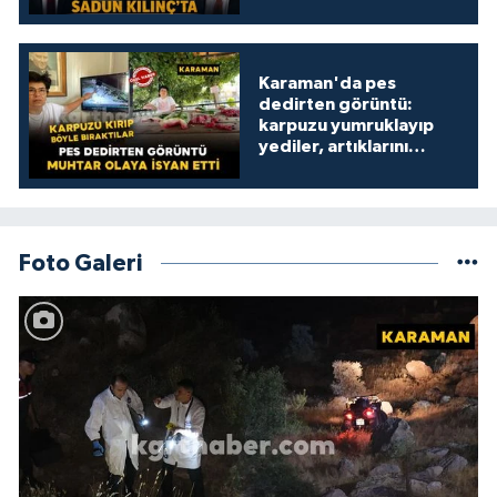
Karaman'da pes
dedirten görüntü:
karpuzu yumruklayıp
yediler, artıklarını
kamelyada bıraktılar
Foto Galeri