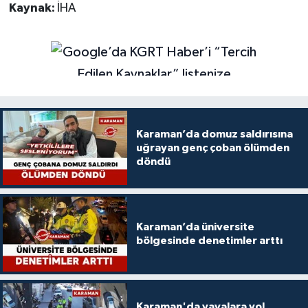
Kaynak:
İHA
Karaman’da domuz saldırısına
uğrayan genç çoban ölümden
döndü
Karaman’da üniversite
bölgesinde denetimler arttı
Karaman'da yayalara yol