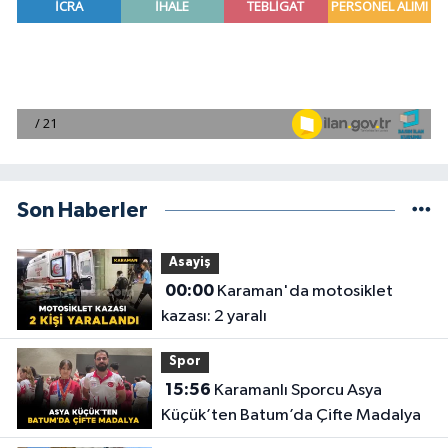
Son Haberler
Asayiş
00:00
Karaman'da motosiklet
kazası: 2 yaralı
Spor
15:56
Karamanlı Sporcu Asya
Küçük’ten Batum’da Çifte Madalya