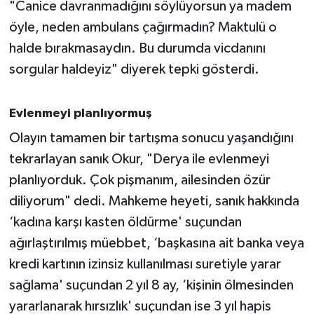
"Canice davranmadığını söylüyorsun ya madem
öyle, neden ambulans çağırmadın? Maktulü o
halde bırakmasaydın. Bu durumda vicdanını
sorgular haldeyiz" diyerek tepki gösterdi.
Evlenmeyi planlıyormuş
Olayın tamamen bir tartışma sonucu yaşandığını
tekrarlayan sanık Okur, "Derya ile evlenmeyi
planlıyorduk. Çok pişmanım, ailesinden özür
diliyorum" dedi. Mahkeme heyeti, sanık hakkında
‘kadına karşı kasten öldürme' suçundan
ağırlaştırılmış müebbet, ‘başkasına ait banka veya
kredi kartının izinsiz kullanılması suretiyle yarar
sağlama' suçundan 2 yıl 8 ay, ‘kişinin ölmesinden
yararlanarak hırsızlık' suçundan ise 3 yıl hapis