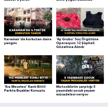
Karaman'da korkutan daire
‘Ay Grubu’ Suç Örgütüne
yangını
Operasyon: 12 Şüpheli
Gözaltına Alındı
'Kız Meselesi' Kanlı Bitti!
Motosikletin çarptığı 5
Parkta Bıçaklar Konuştu
yaşındaki çocuk yaşam
mücadelesi veriyor