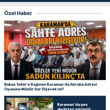
Özel Haber
Bakan Tekin'e Rağmen Karaman’da Akraba Adresi
Oyununa Müdür Dur Diyecek mi?
Karaman'da pes
dedirten görüntü: