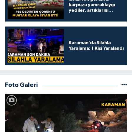
karpuzu yumruklayıp
yediler, artıklarını
kamelyada bıraktılar
Karaman’da Silahla
Yaralama: 1 Kişi Yaralandı
Foto Galeri