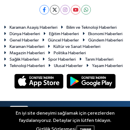
Karaman Asayiş Haberleri
Bilim ve Teknoloji Haberleri
Dünya Haberleri
Eğitim Haberleri
Ekonomi Haberleri
Genel Haberler
Güncel Haberler
Gündem Haberleri
Karaman Haberleri
Kültür ve Sanat Haberleri
Magazin Haberleri
Politika Haberleri
Sağlık Haberleri
Spor Haberleri
Tarım Haberleri
Teknoloji Haberleri
Ulusal Haberler
Yaşam Haberleri
RSS
Copyright © 2023-2026. Her hakkı saklıdır.
En iyi site deneyimi sağlamak için çerezlerden
faydalanıyoruz. Detaylar için lütfen tıklayın.
Haber Yazılımı:
TE Bilişim
Gizlilik Sözleşmesi
TAMAM