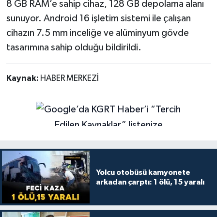
8 GB RAM’e sahip cihaz, 128 GB depolama alanı
sunuyor. Android 16 işletim sistemi ile çalışan
cihazın 7.5 mm inceliğe ve alüminyum gövde
tasarımına sahip olduğu bildirildi.
Kaynak:
HABER MERKEZİ
Yolcu otobüsü kamyonete
arkadan çarptı: 1 ölü, 15 yaralı