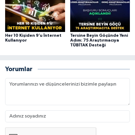
Her 10 Kişiden 9’u İnternet
Tersine Beyin Göçünde Yeni
Kullanıyor
Adım: 75 Araştırmacıya
TÜBİTAK Desteği
Yorumlar