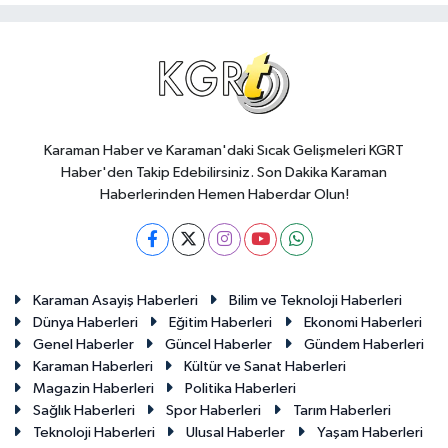
Karaman Haber ve Karaman'daki Sıcak Gelişmeleri KGRT
Haber'den Takip Edebilirsiniz. Son Dakika Karaman
Haberlerinden Hemen Haberdar Olun!
Karaman Asayiş Haberleri
Bilim ve Teknoloji Haberleri
Dünya Haberleri
Eğitim Haberleri
Ekonomi Haberleri
Genel Haberler
Güncel Haberler
Gündem Haberleri
Karaman Haberleri
Kültür ve Sanat Haberleri
Magazin Haberleri
Politika Haberleri
Sağlık Haberleri
Spor Haberleri
Tarım Haberleri
Teknoloji Haberleri
Ulusal Haberler
Yaşam Haberleri