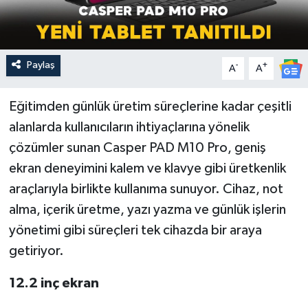
Paylaş
-
+
A
A
Eğitimden günlük üretim süreçlerine kadar çeşitli
alanlarda kullanıcıların ihtiyaçlarına yönelik
çözümler sunan Casper PAD M10 Pro, geniş
ekran deneyimini kalem ve klavye gibi üretkenlik
araçlarıyla birlikte kullanıma sunuyor. Cihaz, not
alma, içerik üretme, yazı yazma ve günlük işlerin
yönetimi gibi süreçleri tek cihazda bir araya
getiriyor.
12.2 inç ekran