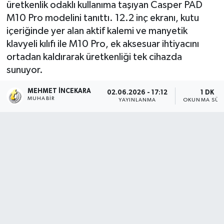
üretkenlik odaklı kullanıma taşıyan Casper PAD
M10 Pro modelini tanıttı. 12.2 inç ekranı, kutu
içeriğinde yer alan aktif kalemi ve manyetik
klavyeli kılıfı ile M10 Pro, ek aksesuar ihtiyacını
ortadan kaldırarak üretkenliği tek cihazda
sunuyor.
MEHMET İNCEKARA
02.06.2026 - 17:12
1 DK
MUHABIR
YAYINLANMA
OKUNMA SÜR