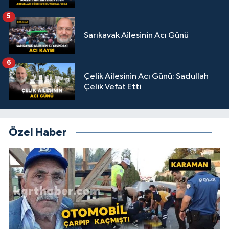
5
Sarıkavak Ailesinin Acı Günü
6
Çelik Ailesinin Acı Günü: Sadullah
Çelik Vefat Etti
Özel Haber