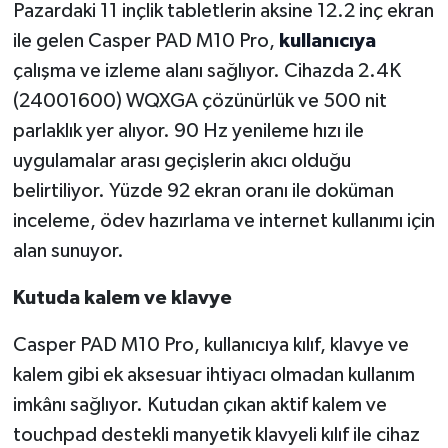
Pazardaki 11 inçlik tabletlerin aksine 12.2 inç ekran
ile gelen Casper PAD M10 Pro,
kullanıcıya
çalışma ve izleme alanı sağlıyor. Cihazda 2.4K
(24001600) WQXGA çözünürlük ve 500 nit
parlaklık yer alıyor. 90 Hz yenileme hızı ile
uygulamalar arası geçişlerin akıcı olduğu
belirtiliyor. Yüzde 92 ekran oranı ile doküman
inceleme, ödev hazırlama ve internet kullanımı için
alan sunuyor.
Kutuda kalem ve klavye
Casper PAD M10 Pro, kullanıcıya kılıf, klavye ve
kalem gibi ek aksesuar ihtiyacı olmadan kullanım
imkânı sağlıyor. Kutudan çıkan aktif kalem ve
touchpad destekli manyetik klavyeli kılıf ile cihaz