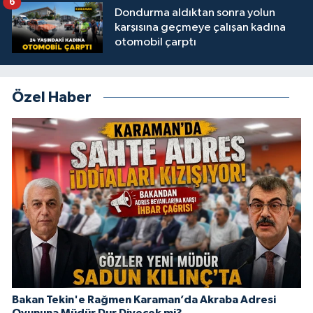
6
Dondurma aldıktan sonra yolun
karşısına geçmeye çalışan kadına
otomobil çarptı
Özel Haber
Bakan Tekin'e Rağmen Karaman’da Akraba Adresi