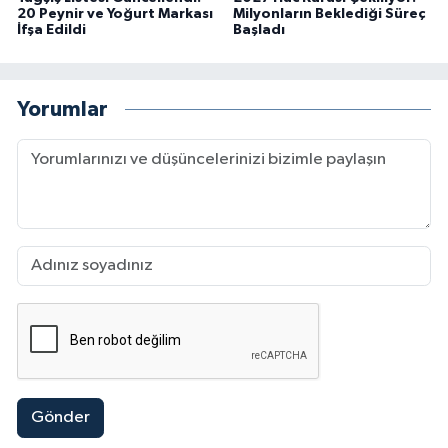
20 Peynir ve Yoğurt Markası
Milyonların Beklediği Süreç
İfşa Edildi
Başladı
Yorumlar
Gönder