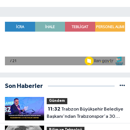
Son Haberler
Gündem
11:32
Trabzon Büyükşehir Belediye
Başkanı'ndan Trabzonspor'a 30
Milyonluk Destek!
Bilim ve Teknoloji