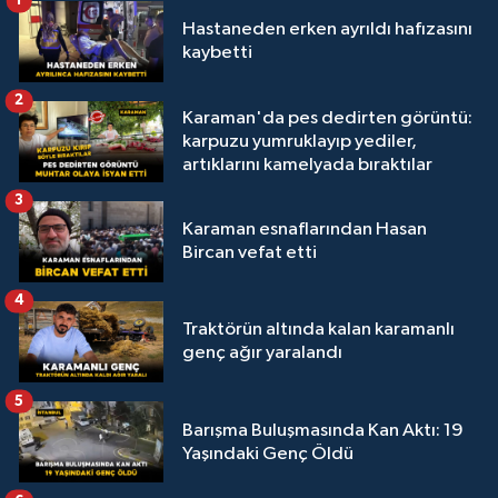
1
Hastaneden erken ayrıldı hafızasını
kaybetti
2
Karaman'da pes dedirten görüntü:
karpuzu yumruklayıp yediler,
artıklarını kamelyada bıraktılar
3
Karaman esnaflarından Hasan
Bircan vefat etti
4
Traktörün altında kalan karamanlı
genç ağır yaralandı
5
Barışma Buluşmasında Kan Aktı: 19
Yaşındaki Genç Öldü