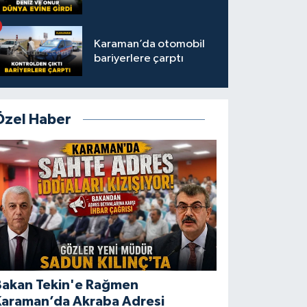
Karaman’da otomobil
bariyerlere çarptı
Özel Haber
Bakan Tekin'e Rağmen
Karaman’da Akraba Adresi