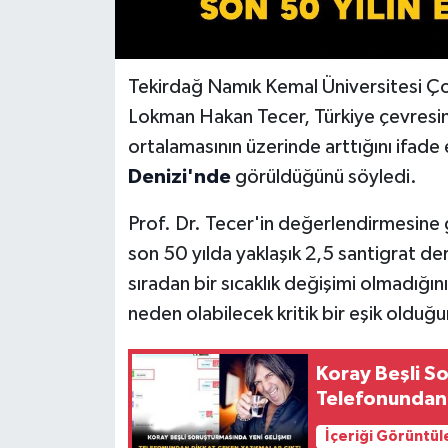
Tekirdağ Namık Kemal Üniversitesi Çor
Lokman Hakan Tecer, Türkiye çevresind
ortalamasının üzerinde arttığını ifade
Denizi'nde
görüldüğünü söyledi.
Prof. Dr. Tecer'in değerlendirmesine 
son 50 yılda yaklaşık 2,5 santigrat de
sıradan bir sıcaklık değişimi olmadığı
neden olabilecek kritik bir eşik olduğ
Koray Beşli S
Telefonundan 
İçeriği Görüntül