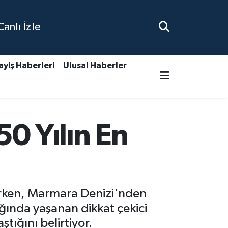
nlı İzle
ayiş Haberleri
Ulusal Haberler
0 Yılın En
elirken, Marmara Denizi'nden
ığında yaşanan dikkat çekici
tığını belirtiyor.