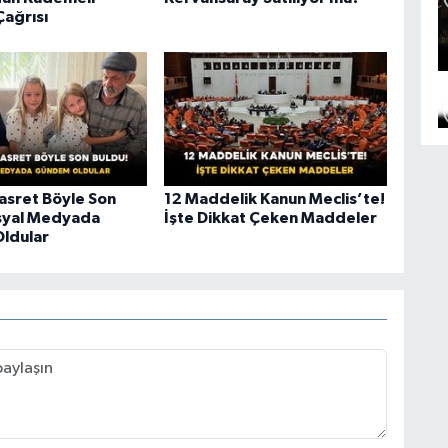
Çağrısı
Hasret Böyle Son
12 Maddelik Kanun Meclis’te!
syal Medyada
İşte Dikkat Çeken Maddeler
ldular