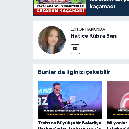
kaçamadı
EDITÖR HAKKINDA
Hatice Kübra Sarı
Bunlar da ilginizi çekebilir
Trabzon Büyükşehir Belediye
Milyonları
Başkanı'ndan Trabzonspor'a
Erbakan’