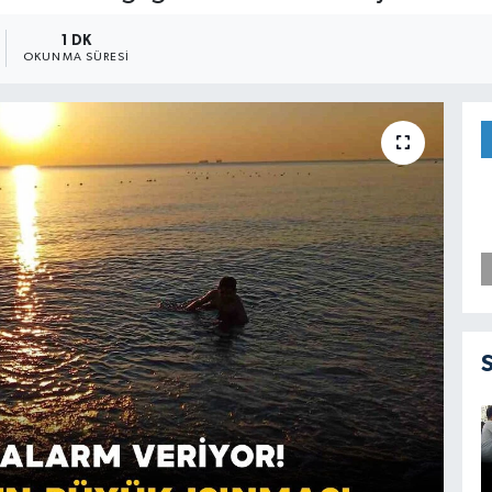
1 DK
OKUNMA SÜRESI