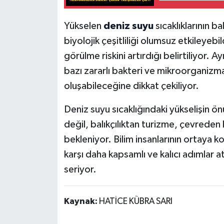
Yükselen
deniz suyu
sıcaklıklarının ba
biyolojik çeşitliliği olumsuz etkileyebi
görülme riskini artırdığı belirtiliyor. A
bazı zararlı bakteri ve mikroorganizmal
oluşabileceğine dikkat çekiliyor.
Deniz suyu sıcaklığındaki yükselişin ö
değil, balıkçılıktan turizme, çevreden 
bekleniyor. Bilim insanlarının ortaya ko
karşı daha kapsamlı ve kalıcı adımlar 
seriyor.
Kaynak:
HATİCE KÜBRA SARI