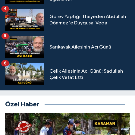
4
Görev Yaptığı İtfaiyeden Abdullah
Dönmez'e Duygusal Veda
5
Sarıkavak Ailesinin Acı Günü
6
Çelik Ailesinin Acı Günü: Sadullah
Çelik Vefat Etti
Özel Haber