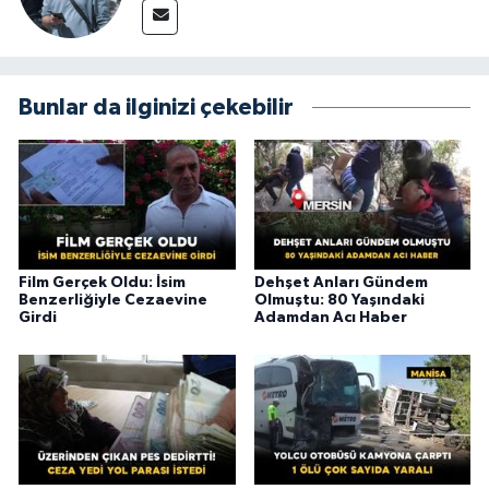
Bunlar da ilginizi çekebilir
Film Gerçek Oldu: İsim
Dehşet Anları Gündem
Benzerliğiyle Cezaevine
Olmuştu: 80 Yaşındaki
Girdi
Adamdan Acı Haber