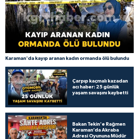
Karaman'da kayıp aranan kadın ormanda ölü bulundu
Çarpıp kaçmalı kazadan
acı haber: 25 günlük
yaşam savaşını kaybetti
Bakan Tekin'e Rağmen
Karaman’da Akraba
Adresi Oyununa Müdür