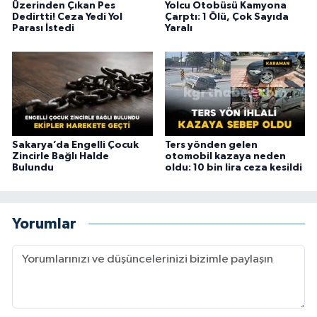
Üzerinden Çıkan Pes
Yolcu Otobüsü Kamyona
Dedirtti! Ceza Yedi Yol
Çarptı: 1 Ölü, Çok Sayıda
Parası İstedi
Yaralı
Sakarya’da Engelli Çocuk
Ters yönden gelen
Zincirle Bağlı Halde
otomobil kazaya neden
Bulundu
oldu: 10 bin lira ceza kesildi
Yorumlar