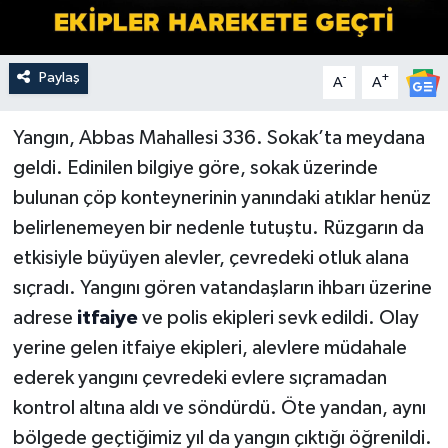
Paylaş
-
+
A
A
Yangın, Abbas Mahallesi 336. Sokak’ta meydana
geldi. Edinilen bilgiye göre, sokak üzerinde
bulunan çöp konteynerinin yanındaki atıklar henüz
belirlenemeyen bir nedenle tutuştu. Rüzgarın da
etkisiyle büyüyen alevler, çevredeki otluk alana
sıçradı. Yangını gören vatandaşların ihbarı üzerine
adrese
itfaiye
ve polis ekipleri sevk edildi. Olay
yerine gelen itfaiye ekipleri, alevlere müdahale
ederek yangını çevredeki evlere sıçramadan
kontrol altına aldı ve söndürdü. Öte yandan, aynı
bölgede geçtiğimiz yıl da yangın çıktığı öğrenildi.