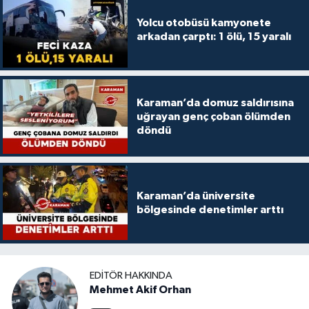
Yolcu otobüsü kamyonete
arkadan çarptı: 1 ölü, 15 yaralı
Karaman’da domuz saldırısına
uğrayan genç çoban ölümden
döndü
Karaman’da üniversite
bölgesinde denetimler arttı
EDITÖR HAKKINDA
Mehmet Akif Orhan