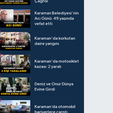
Çağrısı
Karaman Belediyesi'nin
Acı Günü: 49 yaşında
vefat etti
Karaman'da korkutan
daire yangını
Karaman'da motosiklet
kazası: 2 yaralı
Deniz ve Onur Dünya
Evine Girdi
Karaman’da otomobil
bariyerlere çarptı