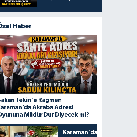
Özel Haber
Bakan Tekin'e Rağmen
Karaman’da Akraba Adresi
Oyununa Müdür Dur Diyecek mi?
Karaman'da