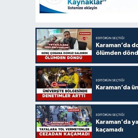
EDITÖRÜN SEÇTIĞI
Karaman’da do
ölümden dön
EDITÖRÜN SEÇTIĞI
Karaman’da üni
EDITÖRÜN SEÇTIĞI
Karaman'da ya
kaçamadı