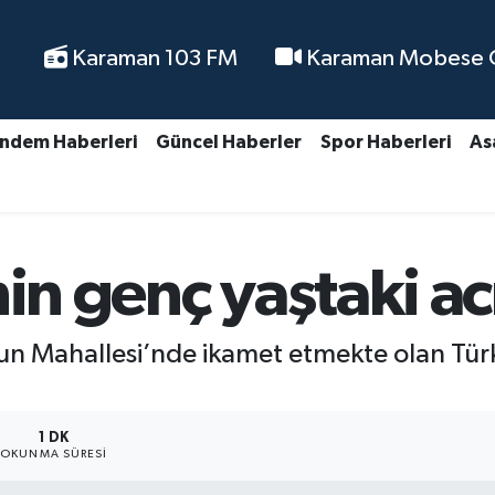
Karaman 103 FM
Karaman Mobese Ca
ndem Haberleri
Güncel Haberler
Spor Haberleri
As
nin genç yaştaki ac
n Mahallesi’nde ikamet etmekte olan Türk
1 DK
OKUNMA SÜRESI