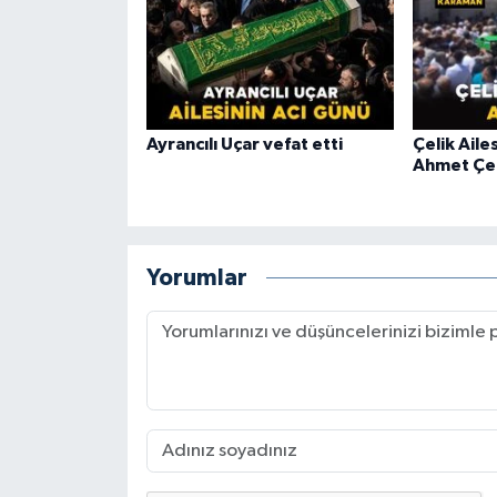
Ayrancılı Uçar vefat etti
Çelik Aile
Ahmet Çeli
Yorumlar