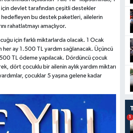
in devlet tarafından çeşitli destekler
ı hedefleyen bu destek paketleri, ailelerin
ını rahatlatmayı amaçlıyor.
ocuğu için farklı miktarlarda olacak. 1 Ocak
in her ay 1.500 TL yardım sağlanacak. Üçüncü
y 6.500 TL ödeme yapılacak. Dördüncü çocuk
ek, dört çocuklu bir ailenin aylık yardım miktarı
ardımlar, çocuklar 5 yaşına gelene kadar
1