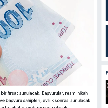
k bir fırsat sunulacak. Başvurular, resmi nikah
 ve başvuru sahipleri, evlilik sonrası sunulacak
mayı taahhüt etmek zorunda olacak.