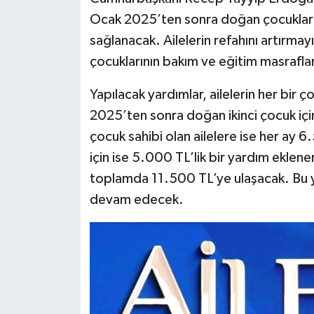
Ocak 2025’ten sonra doğan çocuklar iç
sağlanacak. Ailelerin refahını artırmay
çocuklarının bakım ve eğitim masraflar
Yapılacak yardımlar, ailelerin her bir ç
2025’ten sonra doğan ikinci çocuk iç
çocuk sahibi olan ailelere ise her a
için ise 5.000 TL’lik bir yardım eklener
toplamda 11.500 TL’ye ulaşacak. Bu y
devam edecek.