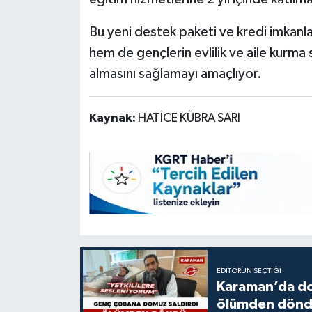
Bu yeni destek paketi ve kredi imkanla
hem de gençlerin evlilik ve aile kurma
almasını sağlamayı amaçlıyor.
Kaynak:
HATİCE KÜBRA SARI
EDITÖRÜN SEÇTIĞI
Karaman’da do
ölümden dön