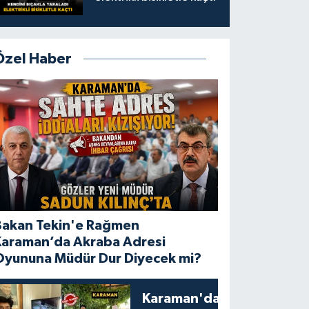
Özel Haber
Bakan Tekin'e Rağmen
Karaman’da Akraba Adresi
Oyununa Müdür Dur Diyecek mi?
Karaman'da