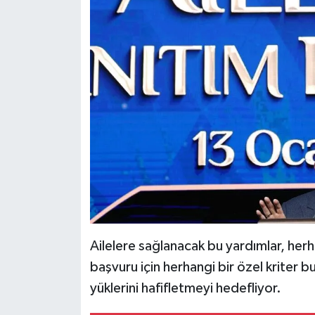
Ailelere sağlanacak bu yardımlar, herha
başvuru için herhangi bir özel kriter 
yüklerini hafifletmeyi hedefliyor.