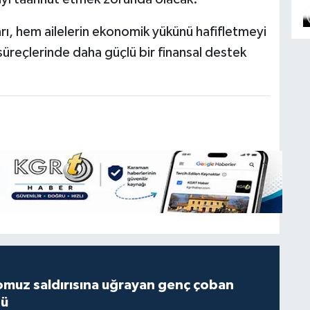
rı, hem ailelerin ekonomik yükünü hafifletmeyi
 süreçlerinde daha güçlü bir finansal destek
muz saldırısına uğrayan genç çoban
dü