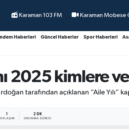
Karaman 103 FM
Karaman Mobese Ca
ndem Haberleri
Güncel Haberler
Spor Haberleri
As
 2025 kimlere ver
oğan tarafından açıklanan “Aile Yılı” ka
1
2 DK
PAYLAŞIM
OKUNMA SÜRESI