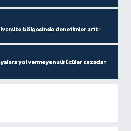
versite bölgesinde denetimler arttı
yalara yol vermeyen sürücüler cezadan