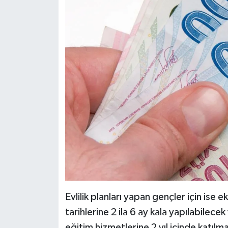
Evlilik planları yapan gençler için ise e
tarihlerine 2 ila 6 ay kala yapılabilecek
eğitim hizmetlerine 2 yıl içinde katıl