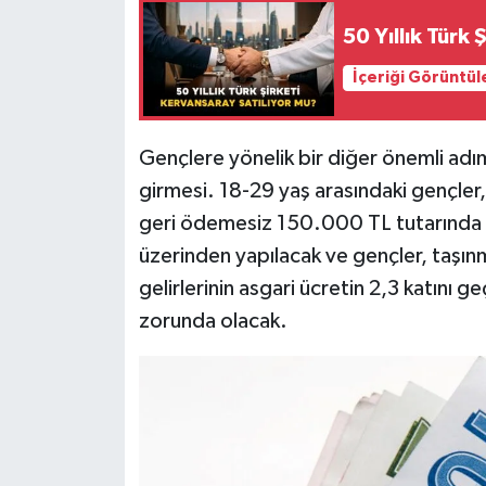
50 Yıllık Türk
İçeriği Görüntül
Gençlere yönelik bir diğer önemli adı
girmesi. 18-29 yaş arasındaki gençler,
geri ödemesiz 150.000 TL tutarında fa
üzerinden yapılacak ve gençler, taşınm
gelirlerinin asgari ücretin 2,3 katını 
zorunda olacak.