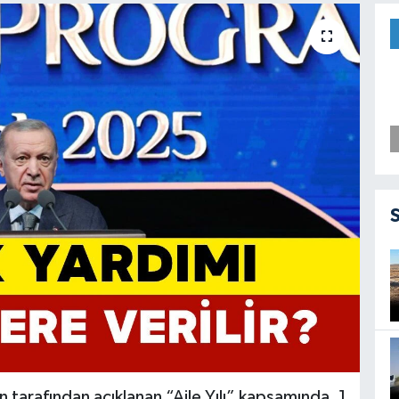
arafından açıklanan “Aile Yılı” kapsamında, 1