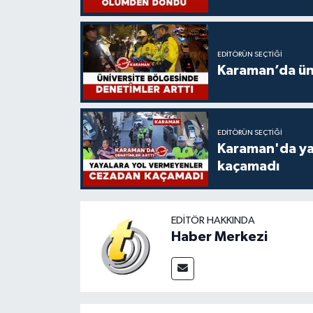
EDITÖRÜN SEÇTIĞI
Karaman’da üni
EDITÖRÜN SEÇTIĞI
Karaman'da ya
kaçamadı
EDITÖR HAKKINDA
Haber Merkezi