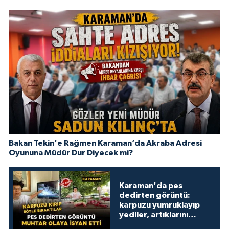
Bakan Tekin'e Rağmen Karaman’da Akraba Adresi
Oyununa Müdür Dur Diyecek mi?
Karaman'da pes
dedirten görüntü:
karpuzu yumruklayıp
yediler, artıklarını
kamelyada bıraktılar