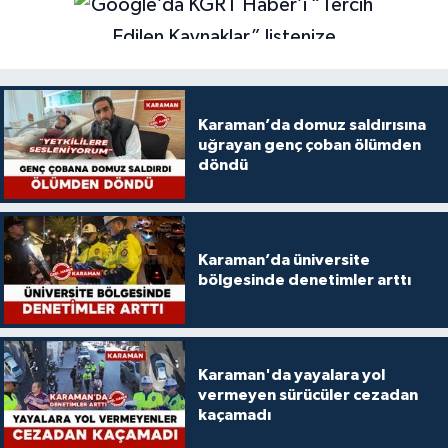
Karaman’da domuz saldırısına
uğrayan genç çoban ölümden
döndü
Karaman’da üniversite
bölgesinde denetimler arttı
Karaman'da yayalara yol
vermeyen sürücüler cezadan
kaçamadı