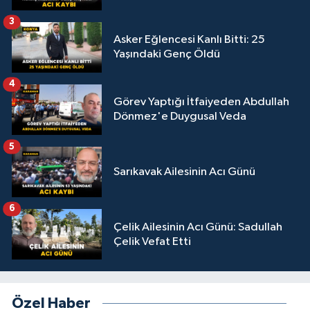
3
Asker Eğlencesi Kanlı Bitti: 25
Yaşındaki Genç Öldü
4
Görev Yaptığı İtfaiyeden Abdullah
Dönmez'e Duygusal Veda
5
Sarıkavak Ailesinin Acı Günü
6
Çelik Ailesinin Acı Günü: Sadullah
Çelik Vefat Etti
Özel Haber