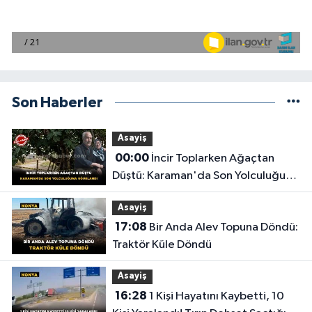
Son Haberler
Asayiş
00:00
İncir Toplarken Ağaçtan
Düştü: Karaman'da Son Yolculuğuna
Uğurlandı
Asayiş
17:08
Bir Anda Alev Topuna Döndü:
Traktör Küle Döndü
Asayiş
16:28
1 Kişi Hayatını Kaybetti, 10