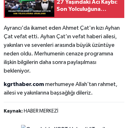
27 Yaşındaki Acı Kaybı:
Son Yolculuğuna
Uğurlandı
Ayrancı'da ikamet eden Ahmet Çat'ın kızı Ayhan
Çat vefat etti. Ayhan Çat'ın vefat haberi ailesi,
yakınları ve sevenleri arasında büyük üzüntüye
neden oldu. Merhumenin cenaze programına
ilişkin bilgilerin daha sonra paylaşılması
bekleniyor.
kgrthaber.com
merhumeye Allah'tan rahmet,
ailesi ve yakınlarına başsağlığı dileriz.
Kaynak:
HABER MERKEZİ