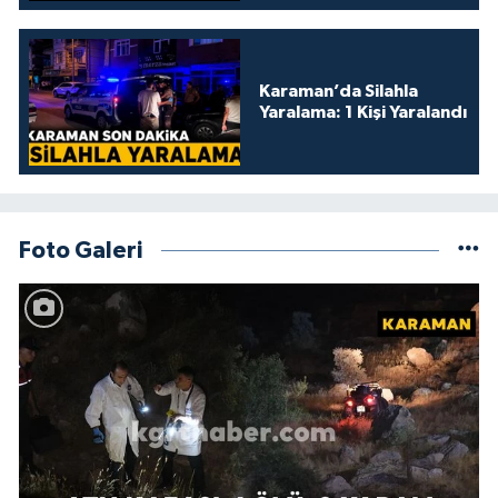
Karaman’da Silahla
Yaralama: 1 Kişi Yaralandı
Foto Galeri