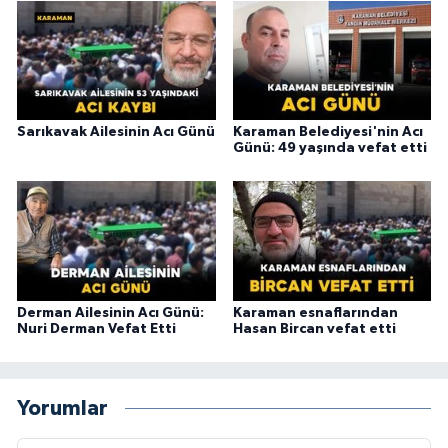
Sarıkavak Ailesinin Acı Günü
Karaman Belediyesi'nin Acı
Günü: 49 yaşında vefat etti
Derman Ailesinin Acı Günü:
Karaman esnaflarından
Nuri Derman Vefat Etti
Hasan Bircan vefat etti
Yorumlar